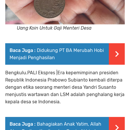
Uang Koin Untuk Gaji Menteri Desa
Baca Juga :
Didukung PT BA Merubah Hobi
Menjadi Penghasilan
Bengkulu.PALI Ekspres |Era kepemimpinan presiden
Republik Indonesia Prabowo Subianto kembali diterpa
dengan etika seorang menteri desa Yandri Susanto
menjustis wartawan dan LSM adalah penghalang kerja
kepala desa se Indonesia.
Baca Juga :
Bahagiakan Anak Yatim, Allah