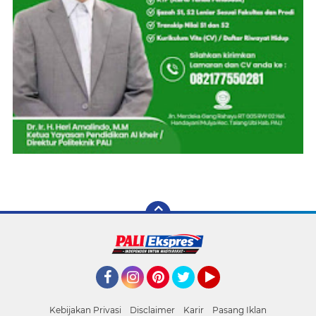
Facebook
Instagram
Pinterest
Twitter
YouTube
Kebijakan Privasi
Disclaimer
Karir
Pasang Iklan