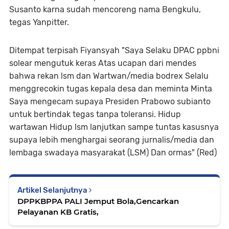
Susanto karna sudah mencoreng nama Bengkulu,
tegas Yanpitter.
Ditempat terpisah Fiyansyah "Saya Selaku DPAC ppbni
solear mengutuk keras Atas ucapan dari mendes
bahwa rekan lsm dan Wartwan/media bodrex Selalu
menggrecokin tugas kepala desa dan meminta Minta
Saya mengecam supaya Presiden Prabowo subianto
untuk bertindak tegas tanpa toleransi. Hidup
wartawan Hidup lsm lanjutkan sampe tuntas kasusnya
supaya lebih menghargai seorang jurnalis/media dan
lembaga swadaya masyarakat (LSM) Dan ormas" (Red)
Artikel Selanjutnya
DPPKBPPA PALI Jemput Bola,Gencarkan
Pelayanan KB Gratis,