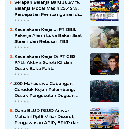
Serapan Belanja Baru 38,97 %,
Belanja Modal Masih 25,45 % ,
Percepatan Pembangunan di
PALI Dipertanyakan
Kecelakaan Kerja di PT GBS,
Pekerja Alami Luka Bakar Saat
Steam dari Rebusan TBS
Kecelakaan Kerja Di PT GBS
PALI, Aktivis Soroti K3 dan
Desak Buka Fakta
300 Mahasiswa Gabungan
Geruduk Kejari Palembang,
Desak Pengusutan Dugaan
Korupsi Tanpa Tebang Pilih
Dana BLUD RSUD Anwar
Mahakil Rp16 Miliar Disorot,
Pengawasan APIP, BPKP dan
BPK Harus Bergerak Optimal