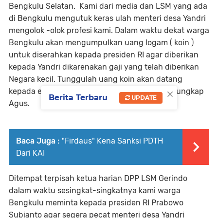
Bengkulu Selatan. Kami dari media dan LSM yang ada
di Bengkulu mengutuk keras ulah menteri desa Yandri
mengolok -olok profesi kami. Dalam waktu dekat warga
Bengkulu akan mengumpulkan uang logam ( koin )
untuk diserahkan kepada presiden RI agar diberikan
kepada Yandri dikarenakan gaji yang telah diberikan
Negara kecil. Tunggulah uang koin akan datang
×
kepada engkau wahai Yandri yang terhormat, ungkap
Berita Terbaru
UPDATE
Agus.
Baca Juga :
"Firdaus" Kena Sanksi PDTH
Dari KAI
Ditempat terpisah ketua harian DPP LSM Gerindo
dalam waktu sesingkat-singkatnya kami warga
Bengkulu meminta kepada presiden RI Prabowo
Subianto agar segera pecat menteri desa Yandri