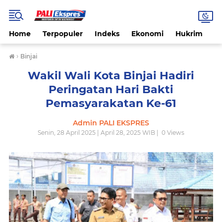
Home
Terpopuler
Indeks
Ekonomi
Hukrim
N
›
Binjai
Wakil Wali Kota Binjai Hadiri
Peringatan Hari Bakti
Pemasyarakatan Ke-61
Admin PALI EKSPRES
Senin, 28 April 2025 | April 28, 2025 WIB |
0
Views