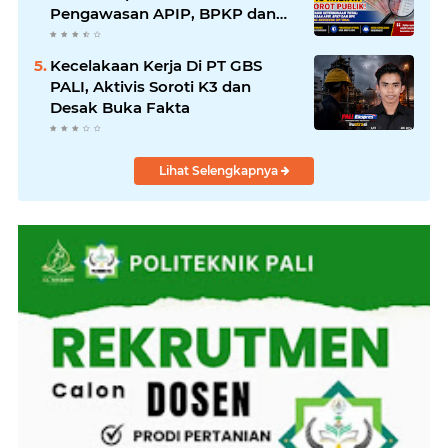
Pengawasan APIP, BPKP dan
BPK Harus Bergerak Optimal
Kecelakaan Kerja Di PT GBS
PALI, Aktivis Soroti K3 dan
Desak Buka Fakta
Lihat Selengkapnya