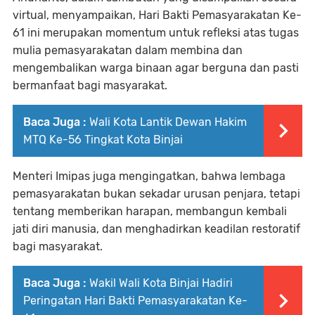
virtual, menyampaikan, Hari Bakti Pemasyarakatan Ke-
61 ini merupakan momentum untuk refleksi atas tugas
mulia pemasyarakatan dalam membina dan
mengembalikan warga binaan agar berguna dan pasti
bermanfaat bagi masyarakat.
Baca Juga :
Wali Kota Lantik Dewan Hakim
MTQ Ke-56 Tingkat Kota Binjai
Menteri Imipas juga mengingatkan, bahwa lembaga
pemasyarakatan bukan sekadar urusan penjara, tetapi
tentang memberikan harapan, membangun kembali
jati diri manusia, dan menghadirkan keadilan restoratif
bagi masyarakat.
Baca Juga :
Wakil Wali Kota Binjai Hadiri
Peringatan Hari Bakti Pemasyarakatan Ke-