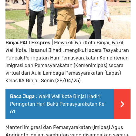
Binjai.PALI Ekspres |
Mewakili Wali Kota Binjai, Wakil
Wali Kota, Hasanul Jihadi, mengikuti acara Tasyakuran
Puncak Peringatan Hari Pemasyarakatan Kementerian
Imigrasi dan Pemasyarakatan (Kemenimipas) secara
virtual dari Aula Lembaga Pemasyarakatan (Lapas)
Kelas IIA Binjai, Senin (28/04/25).
Baca Juga :
Wakil Wali Kota Binjai Hadiri
Peringatan Hari Bakti Pemasyarakatan Ke-
61
Menteri Imigrasi dan Pemasyarakatan (Imipas) Agus
Andrianto, dalam sambutan yang disampaikan secara