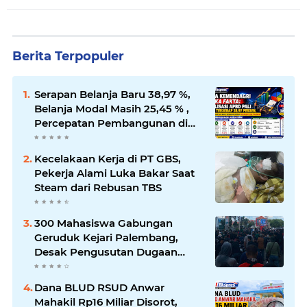
Berita Terpopuler
Serapan Belanja Baru 38,97 %,
Belanja Modal Masih 25,45 % ,
Percepatan Pembangunan di
PALI Dipertanyakan
Kecelakaan Kerja di PT GBS,
Pekerja Alami Luka Bakar Saat
Steam dari Rebusan TBS
300 Mahasiswa Gabungan
Geruduk Kejari Palembang,
Desak Pengusutan Dugaan
Korupsi Tanpa Tebang Pilih
Dana BLUD RSUD Anwar
Mahakil Rp16 Miliar Disorot,