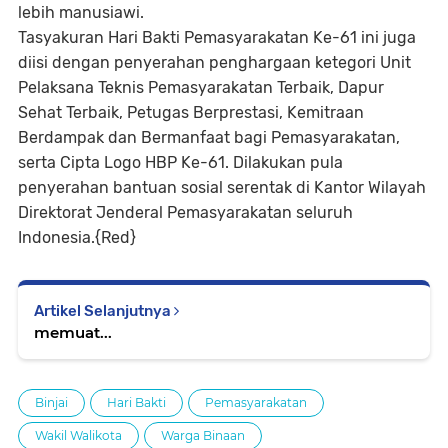
lebih manusiawi.
Tasyakuran Hari Bakti Pemasyarakatan Ke-61 ini juga
diisi dengan penyerahan penghargaan ketegori Unit
Pelaksana Teknis Pemasyarakatan Terbaik, Dapur
Sehat Terbaik, Petugas Berprestasi, Kemitraan
Berdampak dan Bermanfaat bagi Pemasyarakatan,
serta Cipta Logo HBP Ke-61. Dilakukan pula
penyerahan bantuan sosial serentak di Kantor Wilayah
Direktorat Jenderal Pemasyarakatan seluruh
Indonesia.{Red}
Artikel Selanjutnya
memuat...
Binjai
Hari Bakti
Pemasyarakatan
Wakil Walikota
Warga Binaan