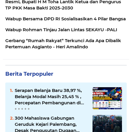
Resmi, Bupati H M Toha Lantik Ketua dan Pengurus
TP PKK Masa Bakti 2025-2030
Wabup Bersama DPD RI Sosialisasikan 4 Pilar Bangsa
Wabup Rohman Tinjau Jalan Lintas SEKAYU -PALI
Gerbang “Rumah Rakyat” Terkunci Ada Apa Dibalik
Pertemuan Asgianto - Heri Amalindo
Berita Terpopuler
Serapan Belanja Baru 38,97 %,
Belanja Modal Masih 25,45 % ,
Percepatan Pembangunan di
PALI Dipertanyakan
300 Mahasiswa Gabungan
Geruduk Kejari Palembang,
Desak Pengusutan Dugaan