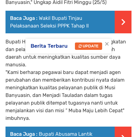
Banyuasin," Ungkap Aidil Fitri Minggu (25/5)
Baca Juga :
Wakil Bupati Tinjau
Pelaksanaan Seleksi PPPK Tahap II
×
Bupati H.M. Toha menekankan bahwa pengangkatan
Berita Terbaru
UPDATE
dan pelantikan ini adalah komitmen pemerintah
daerah untuk meningkatkan kualitas sumber daya
manusia.
"Kami berharap pegawai baru dapat menjadi agen
perubahan dan memberikan kontribusi nyata dalam
meningkatkan kualitas pelayanan publik di Musi
Banyuasin, dan Menjadi Tauladan dalam tugas
pelayanan publik ditempat tugasnya nanti untuk
menjalankan visi dan misi “ Muba Maju Lebih Cepat"
imbuhnya.
Baca Juga :
Bupati Abusama Lantik