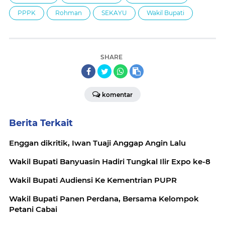
PPPK
Rohman
SEKAYU
Wakil Bupati
SHARE
komentar
Berita Terkait
Enggan dikritik, Iwan Tuaji Anggap Angin Lalu
Wakil Bupati Banyuasin Hadiri Tungkal Ilir Expo ke-8
Wakil Bupati Audiensi Ke Kementrian PUPR
Wakil Bupati Panen Perdana, Bersama Kelompok
Petani Cabai