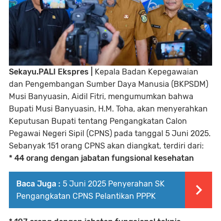
Sekayu.PALI Ekspres |
Kepala Badan Kepegawaian
dan Pengembangan Sumber Daya Manusia (BKPSDM)
Musi Banyuasin, Aidil Fitri, mengumumkan bahwa
Bupati Musi Banyuasin, H.M. Toha, akan menyerahkan
Keputusan Bupati tentang Pengangkatan Calon
Pegawai Negeri Sipil (CPNS) pada tanggal 5 Juni 2025.
Sebanyak 151 orang CPNS akan diangkat, terdiri dari:
* 44 orang dengan jabatan fungsional kesehatan
Baca Juga :
5 Juni 2025 Penyerahan SK
Pengangkatan CPNS Pelantikan PPPK