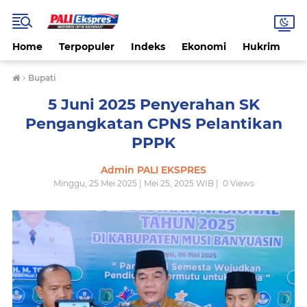
Home
Terpopuler
Indeks
Ekonomi
Hukrim
N
›
Bupati
5 Juni 2025 Penyerahan SK
Pengangkatan CPNS Pelantikan
PPPK
Admin PALI EKSPRES
Minggu, 25 Mei 2025 | Mei 25, 2025 WIB |
0
Views