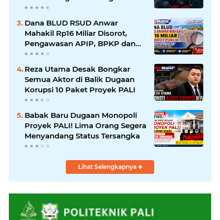
Korupsi Tanpa Tebang Pilih
Dana BLUD RSUD Anwar
Mahakil Rp16 Miliar Disorot,
Pengawasan APIP, BPKP dan
BPK Harus Bergerak Optimal
Reza Utama Desak Bongkar
Semua Aktor di Balik Dugaan
Korupsi 10 Paket Proyek PALI
Babak Baru Dugaan Monopoli
Proyek PALI! Lima Orang Segera
Menyandang Status Tersangka
Lihat Selengkapnya