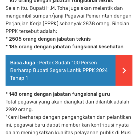
* 107 orang dengan jabatan fungsional teknis
Selain itu, Bupati H.M. Toha juga akan melantik dan
mengambil sumpah/janji Pegawai Pemerintah dengan
Perjanjian Kerja (PPPK) sebanyak 2838 orang. Rincian
PPPK tersebut adalah:
* 2505 orang dengan jabatan teknis
* 185 orang dengan jabatan fungsional kesehatan
Baca Juga :
Pertek Sudah 100 Persen
Berharap Bupati Segera Lantik PPPK 2024
Tahap 1
* 148 orang dengan jabatan fungsional guru
Total pegawai yang akan diangkat dan dilantik adalah
2989 orang.
"Kami berharap dengan pengangkatan dan pelantikan
ini, pegawai baru dapat memberikan kontribusi nyata
dalam meningkatkan kualitas pelayanan publik di Musi