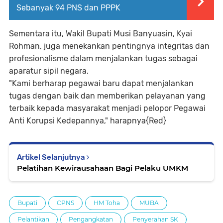
Sebanyak 94 PNS dan PPPK
Sementara itu, Wakil Bupati Musi Banyuasin, Kyai
Rohman, juga menekankan pentingnya integritas dan
profesionalisme dalam menjalankan tugas sebagai
aparatur sipil negara.
"Kami berharap pegawai baru dapat menjalankan
tugas dengan baik dan memberikan pelayanan yang
terbaik kepada masyarakat menjadi pelopor Pegawai
Anti Korupsi Kedepannya," harapnya{Red}
Artikel Selanjutnya
Pelatihan Kewirausahaan Bagi Pelaku UMKM
Bupati
CPNS
HM Toha
MUBA
Pelantikan
Pengangkatan
Penyerahan SK