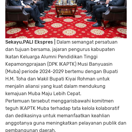
Sekayu,PALI Ekspres |
Dalam semangat persatuan
dan tujuan bersama, jajaran pengurus kabupaten
Ikatan Keluarga Alumni Pendidikan Tinggi
Kepamongprajaan (DPK IKAPTK) Musi Banyuasin
(Muba) periode 2024-2029 bertemu dengan Bupati
H.M. Toha dan Wakil Bupati Kiyai Rohman untuk
menjalin aliansi yang kuat dalam mendukung
kemajuan Muba Maju Lebih Cepat.
Pertemuan tersebut menggarisbawahi komitmen
teguh IKAPTK Muba terhadap tata kelola kolaboratif
dan dedikasinya untuk memanfaatkan keahlian
anggotanya guna meningkatkan pelayanan publik dan
pembangunan daerah.