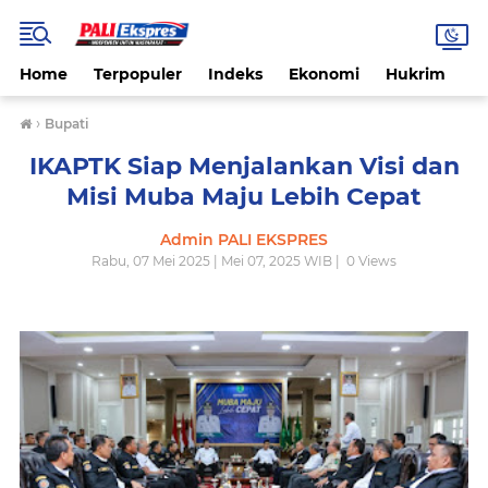
Home
Terpopuler
Indeks
Ekonomi
Hukrim
N
›
Bupati
IKAPTK Siap Menjalankan Visi dan
Misi Muba Maju Lebih Cepat
Admin PALI EKSPRES
Rabu, 07 Mei 2025 | Mei 07, 2025 WIB |
0
Views