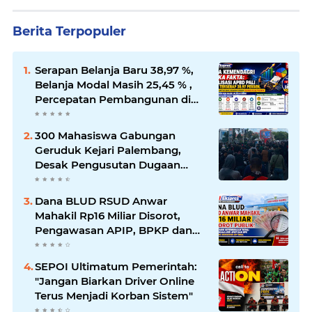
Berita Terpopuler
Serapan Belanja Baru 38,97 %,
Belanja Modal Masih 25,45 % ,
Percepatan Pembangunan di
PALI Dipertanyakan
300 Mahasiswa Gabungan
Geruduk Kejari Palembang,
Desak Pengusutan Dugaan
Korupsi Tanpa Tebang Pilih
Dana BLUD RSUD Anwar
Mahakil Rp16 Miliar Disorot,
Pengawasan APIP, BPKP dan
BPK Harus Bergerak Optimal
SEPOI Ultimatum Pemerintah:
"Jangan Biarkan Driver Online
Terus Menjadi Korban Sistem"