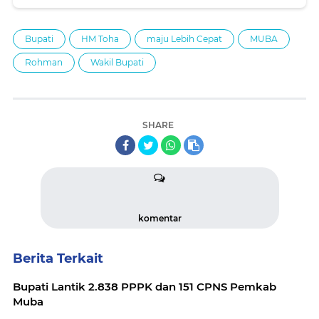
Bupati
HM Toha
maju Lebih Cepat
MUBA
Rohman
Wakil Bupati
SHARE
komentar
Berita Terkait
Bupati Lantik 2.838 PPPK dan 151 CPNS Pemkab
Muba