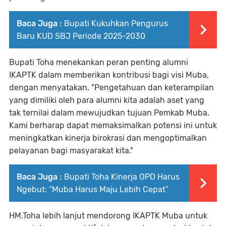
Baca Juga :
Bupati Kukuhkan Pengurus
Baru KUD SBJ Periode 2025-2030
Bupati Toha menekankan peran penting alumni
IKAPTK dalam memberikan kontribusi bagi visi Muba,
dengan menyatakan, "Pengetahuan dan keterampilan
yang dimiliki oleh para alumni kita adalah aset yang
tak ternilai dalam mewujudkan tujuan Pemkab Muba.
Kami berharap dapat memaksimalkan potensi ini untuk
meningkatkan kinerja birokrasi dan mengoptimalkan
pelayanan bagi masyarakat kita."
Baca Juga :
Bupati Toha Kinerja OPD Harus
Ngebut: “Muba Harus Maju Lebih Cepat”
HM.Toha lebih lanjut mendorong IKAPTK Muba untuk