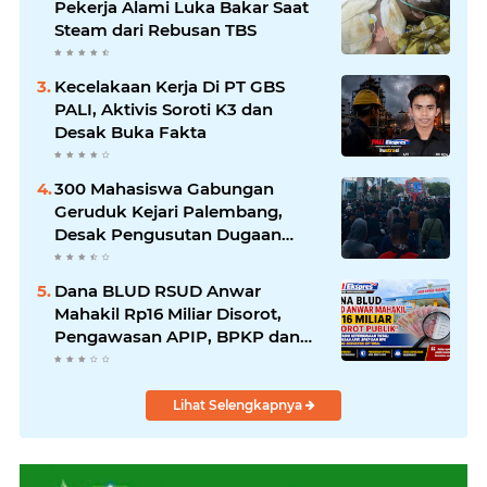
Pekerja Alami Luka Bakar Saat
Steam dari Rebusan TBS
Kecelakaan Kerja Di PT GBS
PALI, Aktivis Soroti K3 dan
Desak Buka Fakta
300 Mahasiswa Gabungan
Geruduk Kejari Palembang,
Desak Pengusutan Dugaan
Korupsi Tanpa Tebang Pilih
Dana BLUD RSUD Anwar
Mahakil Rp16 Miliar Disorot,
Pengawasan APIP, BPKP dan
BPK Harus Bergerak Optimal
Lihat Selengkapnya