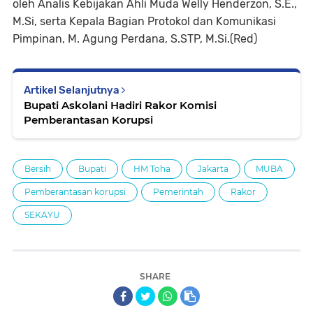
oleh Analis Kebijakan Ahli Muda Welly Henderzon, S.E.,
M.Si, serta Kepala Bagian Protokol dan Komunikasi
Pimpinan, M. Agung Perdana, S.STP, M.Si.(Red)
Artikel Selanjutnya
Bupati Askolani Hadiri Rakor Komisi
Pemberantasan Korupsi
Bersih
Bupati
HM Toha
Jakarta
MUBA
Pemberantasan korupsi
Pemerintah
Rakor
SEKAYU
SHARE