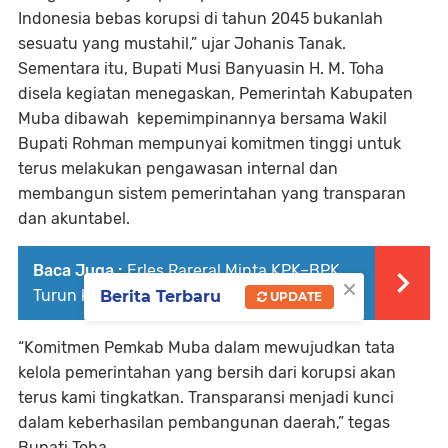
Indonesia bebas korupsi di tahun 2045 bukanlah
sesuatu yang mustahil,” ujar Johanis Tanak.
Sementara itu, Bupati Musi Banyuasin H. M. Toha
disela kegiatan menegaskan, Pemerintah Kabupaten
Muba dibawah kepemimpinannya bersama Wakil
Bupati Rohman mempunyai komitmen tinggi untuk
terus melakukan pengawasan internal dan
membangun sistem pemerintahan yang transparan
dan akuntabel.
Baca Juga :
Erles Rareral Minta KPK–BPK
×
Turun ke Bengkulu
Berita Terbaru
UPDATE
“Komitmen Pemkab Muba dalam mewujudkan tata
kelola pemerintahan yang bersih dari korupsi akan
terus kami tingkatkan. Transparansi menjadi kunci
dalam keberhasilan pembangunan daerah,” tegas
Bupati Toha.