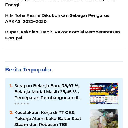
Energi
H M Toha Resmi Dikukuhkan Sebagai Pengurus
APKASI 2025–2030
Bupati Askolani Hadiri Rakor Komisi Pemberantasan
Korupsi
Berita Terpopuler
Serapan Belanja Baru 38,97 %,
Belanja Modal Masih 25,45 % ,
Percepatan Pembangunan di
PALI Dipertanyakan
Kecelakaan Kerja di PT GBS,
Pekerja Alami Luka Bakar Saat
Steam dari Rebusan TBS