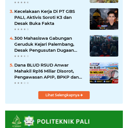
Kecelakaan Kerja Di PT GBS
PALI, Aktivis Soroti K3 dan
Desak Buka Fakta
300 Mahasiswa Gabungan
Geruduk Kejari Palembang,
Desak Pengusutan Dugaan
Korupsi Tanpa Tebang Pilih
Dana BLUD RSUD Anwar
Mahakil Rp16 Miliar Disorot,
Pengawasan APIP, BPKP dan
BPK Harus Bergerak Optimal
Lihat Selengkapnya