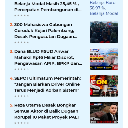
Belanja Modal Masih 25,45 % ,
Percepatan Pembangunan di
PALI Dipertanyakan
300 Mahasiswa Gabungan
Geruduk Kejari Palembang,
Desak Pengusutan Dugaan
Korupsi Tanpa Tebang Pilih
Dana BLUD RSUD Anwar
Mahakil Rp16 Miliar Disorot,
Pengawasan APIP, BPKP dan
BPK Harus Bergerak Optimal
SEPOI Ultimatum Pemerintah:
"Jangan Biarkan Driver Online
Terus Menjadi Korban Sistem"
Reza Utama Desak Bongkar
Semua Aktor di Balik Dugaan
Korupsi 10 Paket Proyek PALI