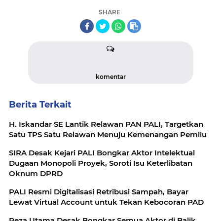
SHARE
komentar
Berita Terkait
H. Iskandar SE Lantik Relawan PAN PALI, Targetkan
Satu TPS Satu Relawan Menuju Kemenangan Pemilu
SIRA Desak Kejari PALI Bongkar Aktor Intelektual
Dugaan Monopoli Proyek, Soroti Isu Keterlibatan
Oknum DPRD
PALI Resmi Digitalisasi Retribusi Sampah, Bayar
Lewat Virtual Account untuk Tekan Kebocoran PAD
Reza Utama Desak Bongkar Semua Aktor di Balik