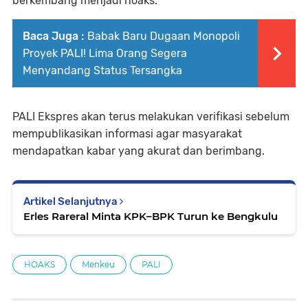
berkembang menjadi hoaks.
Baca Juga :
Babak Baru Dugaan Monopoli
Proyek PALI! Lima Orang Segera
Menyandang Status Tersangka
PALI Ekspres akan terus melakukan verifikasi sebelum
mempublikasikan informasi agar masyarakat
mendapatkan kabar yang akurat dan berimbang.
Artikel Selanjutnya
Erles Rareral Minta KPK–BPK Turun ke Bengkulu
HOAKS
Menkeu
PALI