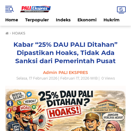
Home
Terpopuler
Indeks
Ekonomi
Hukrim
N
›
HOAKS
Kabar “25% DAU PALI Ditahan”
Dipastikan Hoaks, Tidak Ada
Sanksi dari Pemerintah Pusat
Admin PALI EKSPRES
Selasa, 17 Februari 2026 | Februari 17, 2026 WIB |
0
Views