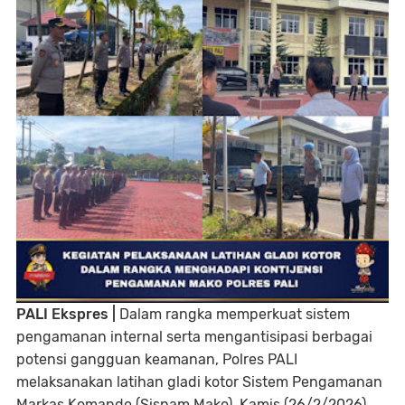
PALI Ekspres |
Dalam rangka memperkuat sistem
pengamanan internal serta mengantisipasi berbagai
potensi gangguan keamanan, Polres PALI
melaksanakan latihan gladi kotor Sistem Pengamanan
Markas Komando (Sispam Mako), Kamis (26/2/2026)