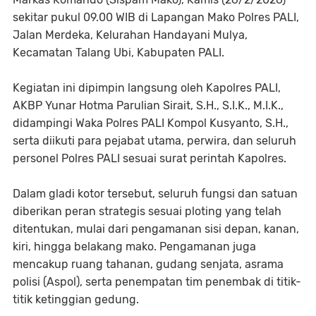
sekitar pukul 09.00 WIB di Lapangan Mako Polres PALI,
Jalan Merdeka, Kelurahan Handayani Mulya,
Kecamatan Talang Ubi, Kabupaten PALI.
Kegiatan ini dipimpin langsung oleh Kapolres PALI,
AKBP Yunar Hotma Parulian Sirait, S.H., S.I.K., M.I.K.,
didampingi Waka Polres PALI Kompol Kusyanto, S.H.,
serta diikuti para pejabat utama, perwira, dan seluruh
personel Polres PALI sesuai surat perintah Kapolres.
Dalam gladi kotor tersebut, seluruh fungsi dan satuan
diberikan peran strategis sesuai ploting yang telah
ditentukan, mulai dari pengamanan sisi depan, kanan,
kiri, hingga belakang mako. Pengamanan juga
mencakup ruang tahanan, gudang senjata, asrama
polisi (Aspol), serta penempatan tim penembak di titik-
titik ketinggian gedung.