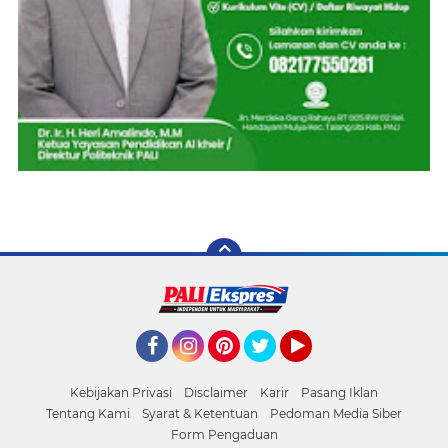
Facebook
Instagram
Pinterest
Twitter
YouTube
Kebijakan Privasi
Disclaimer
Karir
Pasang Iklan
Tentang Kami
Syarat & Ketentuan
Pedoman Media Siber
Form Pengaduan