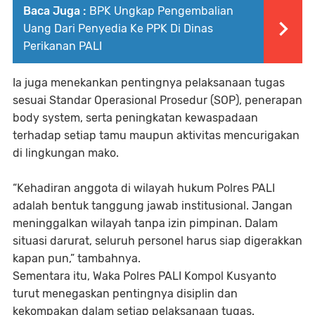
Baca Juga :
BPK Ungkap Pengembalian
Uang Dari Penyedia Ke PPK Di Dinas
Perikanan PALI
Ia juga menekankan pentingnya pelaksanaan tugas
sesuai Standar Operasional Prosedur (SOP), penerapan
body system, serta peningkatan kewaspadaan
terhadap setiap tamu maupun aktivitas mencurigakan
di lingkungan mako.
“Kehadiran anggota di wilayah hukum Polres PALI
adalah bentuk tanggung jawab institusional. Jangan
meninggalkan wilayah tanpa izin pimpinan. Dalam
situasi darurat, seluruh personel harus siap digerakkan
kapan pun,” tambahnya.
Sementara itu, Waka Polres PALI Kompol Kusyanto
turut menegaskan pentingnya disiplin dan
kekompakan dalam setiap pelaksanaan tugas.