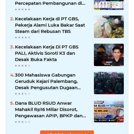
Percepatan Pembangunan di
PALI Dipertanyakan
Kecelakaan Kerja di PT GBS,
Pekerja Alami Luka Bakar Saat
Steam dari Rebusan TBS
Kecelakaan Kerja Di PT GBS
PALI, Aktivis Soroti K3 dan
Desak Buka Fakta
300 Mahasiswa Gabungan
Geruduk Kejari Palembang,
Desak Pengusutan Dugaan
Korupsi Tanpa Tebang Pilih
Dana BLUD RSUD Anwar
Mahakil Rp16 Miliar Disorot,
Pengawasan APIP, BPKP dan
BPK Harus Bergerak Optimal