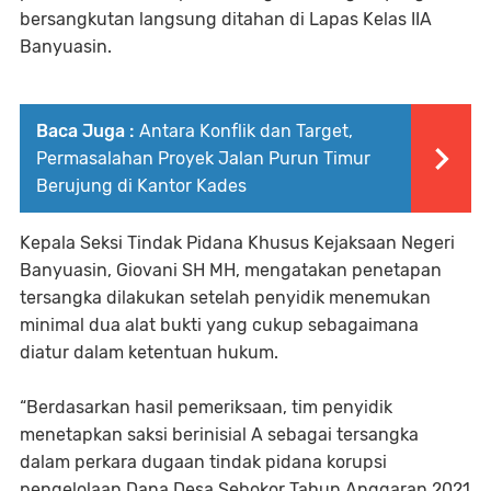
bersangkutan langsung ditahan di Lapas Kelas IIA
Banyuasin.
Baca Juga :
Antara Konflik dan Target,
Permasalahan Proyek Jalan Purun Timur
Berujung di Kantor Kades
Kepala Seksi Tindak Pidana Khusus Kejaksaan Negeri
Banyuasin, Giovani SH MH, mengatakan penetapan
tersangka dilakukan setelah penyidik menemukan
minimal dua alat bukti yang cukup sebagaimana
diatur dalam ketentuan hukum.
“Berdasarkan hasil pemeriksaan, tim penyidik
menetapkan saksi berinisial A sebagai tersangka
dalam perkara dugaan tindak pidana korupsi
pengelolaan Dana Desa Sebokor Tahun Anggaran 2021