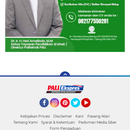
Facebook
Instagram
Pinterest
Twitter
YouTube
Kebijakan Privasi
Disclaimer
Karir
Pasang Iklan
Tentang Kami
Syarat & Ketentuan
Pedoman Media Siber
Form Pengaduan