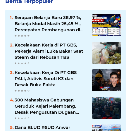
Berita Terpopuler
Serapan Belanja Baru 38,97 %,
Belanja Modal Masih 25,45 % ,
Percepatan Pembangunan di
PALI Dipertanyakan
Kecelakaan Kerja di PT GBS,
Pekerja Alami Luka Bakar Saat
Steam dari Rebusan TBS
Kecelakaan Kerja Di PT GBS
PALI, Aktivis Soroti K3 dan
Desak Buka Fakta
300 Mahasiswa Gabungan
Geruduk Kejari Palembang,
Desak Pengusutan Dugaan
Korupsi Tanpa Tebang Pilih
Dana BLUD RSUD Anwar