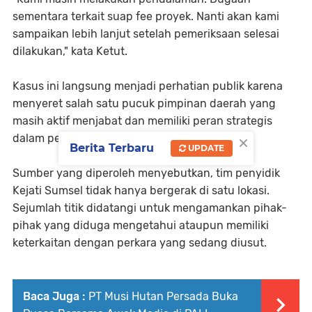
sementara terkait suap fee proyek. Nanti akan kami
sampaikan lebih lanjut setelah pemeriksaan selesai
dilakukan," kata Ketut.
Kasus ini langsung menjadi perhatian publik karena
menyeret salah satu pucuk pimpinan daerah yang
masih aktif menjabat dan memiliki peran strategis
×
dalam pemerintahan Kabupaten PALI.
Berita Terbaru
UPDATE
Sumber yang diperoleh menyebutkan, tim penyidik
Kejati Sumsel tidak hanya bergerak di satu lokasi.
Sejumlah titik didatangi untuk mengamankan pihak-
pihak yang diduga mengetahui ataupun memiliki
keterkaitan dengan perkara yang sedang diusut.
Baca Juga :
PT Musi Hutan Persada Buka