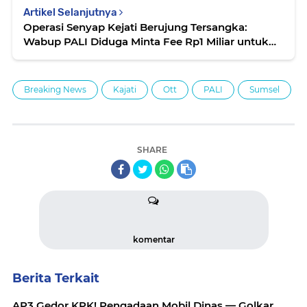
Artikel Selanjutnya
Operasi Senyap Kejati Berujung Tersangka:
Wabup PALI Diduga Minta Fee Rp1 Miliar untuk
Proyek Rp10 Miliar
Breaking News
Kajati
Ott
PALI
Sumsel
SHARE
komentar
Berita Terkait
AP3 Gedor KPK! Pengadaan Mobil Dinas — Golkar