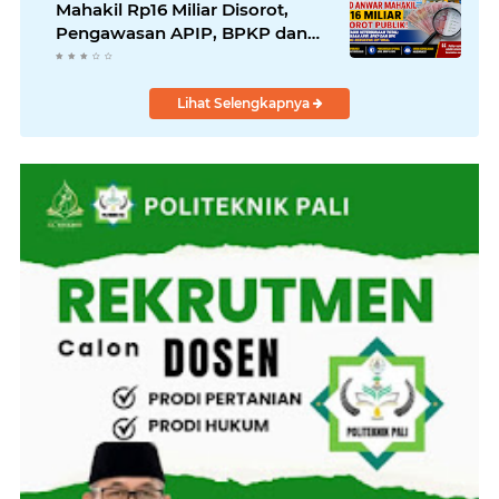
Mahakil Rp16 Miliar Disorot,
Pengawasan APIP, BPKP dan
BPK Harus Bergerak Optimal
Lihat Selengkapnya