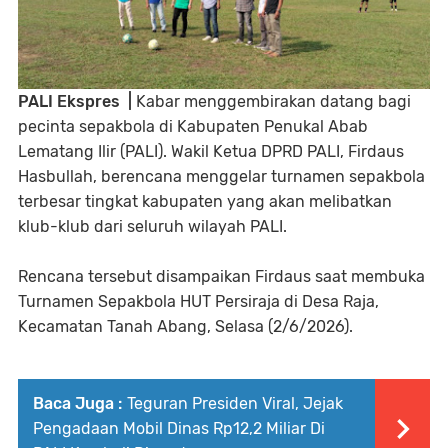
PALI Ekspres |
Kabar menggembirakan datang bagi
pecinta sepakbola di Kabupaten Penukal Abab
Lematang Ilir (PALI). Wakil Ketua DPRD PALI, Firdaus
Hasbullah, berencana menggelar turnamen sepakbola
terbesar tingkat kabupaten yang akan melibatkan
klub-klub dari seluruh wilayah PALI.
Rencana tersebut disampaikan Firdaus saat membuka
Turnamen Sepakbola HUT Persiraja di Desa Raja,
Kecamatan Tanah Abang, Selasa (2/6/2026).
Baca Juga :
Teguran Presiden Viral, Jejak
Pengadaan Mobil Dinas Rp12,2 Miliar Di