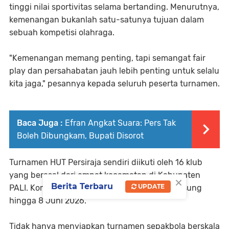
tinggi nilai sportivitas selama bertanding. Menurutnya,
kemenangan bukanlah satu-satunya tujuan dalam
sebuah kompetisi olahraga.
"Kemenangan memang penting, tapi semangat fair
play dan persahabatan jauh lebih penting untuk selalu
kita jaga," pesannya kepada seluruh peserta turnamen.
Baca Juga :
Efran Angkat Suara: Pers Tak
Boleh Dibungkam, Bupati Disorot
Turnamen HUT Persiraja sendiri diikuti oleh 16 klub
yang berasal dari empat kecamatan di Kabupaten
×
Berita Terbaru
UPDATE
PALI. Kompetisi tersebut dijadwalkan berlangsung
hingga 8 Juni 2026.
Tidak hanya menyiapkan turnamen sepakbola berskala