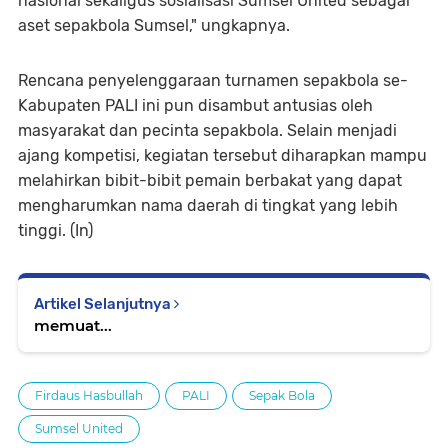
nasional sekaligus sosialisasi Sumsel United sebagai
aset sepakbola Sumsel," ungkapnya.
Rencana penyelenggaraan turnamen sepakbola se-
Kabupaten PALI ini pun disambut antusias oleh
masyarakat dan pecinta sepakbola. Selain menjadi
ajang kompetisi, kegiatan tersebut diharapkan mampu
melahirkan bibit-bibit pemain berbakat yang dapat
mengharumkan nama daerah di tingkat yang lebih
tinggi. (In)
Artikel Selanjutnya
memuat...
Firdaus Hasbullah
PALI
Sepak Bola
Sumsel United