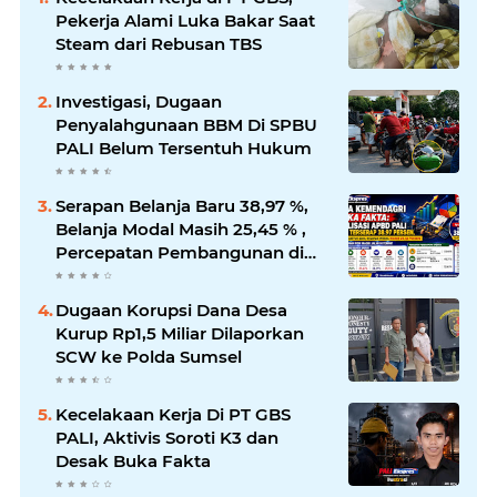
Pekerja Alami Luka Bakar Saat
Steam dari Rebusan TBS
Investigasi, Dugaan
Penyalahgunaan BBM Di SPBU
PALI Belum Tersentuh Hukum
Serapan Belanja Baru 38,97 %,
Belanja Modal Masih 25,45 % ,
Percepatan Pembangunan di
PALI Dipertanyakan
Dugaan Korupsi Dana Desa
Kurup Rp1,5 Miliar Dilaporkan
SCW ke Polda Sumsel
Kecelakaan Kerja Di PT GBS
PALI, Aktivis Soroti K3 dan
Desak Buka Fakta