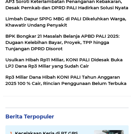
AP3 Soroti Keterlambatan Penanganan Kebakaran,
Desak Pemkab dan DPRD PALI Hadirkan Solusi Nyata
Limbah Dapur SPPG MBG di PALI Dikeluhkan Warga,
Khawatir Undang Penyakit
BPK Bongkar 21 Masalah Belanja APBD PALI 2025:
Dugaan Kelebihan Bayar, Proyek, TPP hingga
Tunjangan DPRD Disorot
Usulkan Hibah Rp11 Miliar, KONI PALI Didesak Buka
LPJ Dana Rp3 Miliar yang Sudah Cair
Rp3 Miliar Dana Hibah KONI PALI Tahun Anggaran
2025 100 % Cair, Rincian Penggunaan Belum Terbuka
Berita Terpopuler
Kecelakaan Kerja di PT GBS,