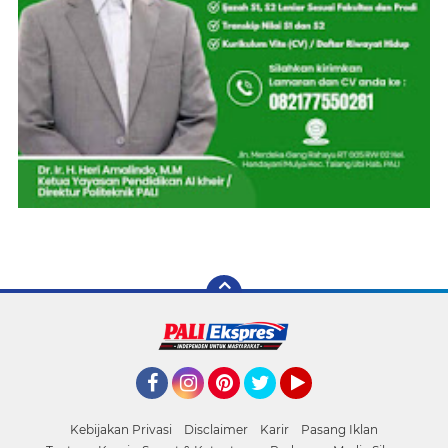
Facebook
Instagram
Pinterest
Twitter
YouTube
Kebijakan Privasi
Disclaimer
Karir
Pasang Iklan