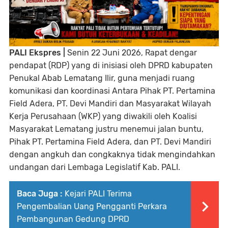
PALI Ekspres |
Senin 22 Juni 2026, Rapat dengar
pendapat (RDP) yang di inisiasi oleh DPRD kabupaten
Penukal Abab Lematang Ilir, guna menjadi ruang
komunikasi dan koordinasi Antara Pihak PT. Pertamina
Field Adera, PT. Devi Mandiri dan Masyarakat Wilayah
Kerja Perusahaan (WKP) yang diwakili oleh Koalisi
Masyarakat Lematang justru menemui jalan buntu,
Pihak PT. Pertamina Field Adera, dan PT. Devi Mandiri
dengan angkuh dan congkaknya tidak mengindahkan
undangan dari Lembaga Legislatif Kab. PALI.
Baca Juga :
Kejari PALI Terima
Pengembalian Uang Pengganti Perkara
Pembangunan Gedung DPRD