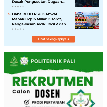
Desak Pengusutan Dugaan
Korupsi Tanpa Tebang Pilih
Dana BLUD RSUD Anwar
Mahakil Rp16 Miliar Disorot,
Pengawasan APIP, BPKP dan
BPK Harus Bergerak Optimal
Lihat Selengkapnya