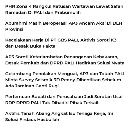
PHR Zona 4 Rangkul Ratusan Wartawan Lewat Safari
Ramadan Di PALI dan Prabumulih
Aburahmi Masih Beroperasi, AP3 Ancam Aksi Di DLH
Provinsi
Kecelakaan Kerja Di PT GBS PALI, Aktivis Soroti K3
dan Desak Buka Fakta
AP3 Soroti Keterlambatan Penanganan Kebakaran,
Desak Pemkab dan DPRD PALI Hadirkan Solusi Nyata
Gelombang Penolakan Menguat, AP3 dan Tokoh PALI
Minta Survey Seismik 3D Peony Dihentikan Sebelum
Ada Jaminan Ganti Rugi
Pertemuan Bupati dan Perusahaan Jadi Sorotan Usai
RDP DPRD PALI Tak Dihadiri Pihak Terkait
Aktifis Tanah Abang Angkat Isu Tenaga Kerja, Ini
Solusi Firdaus Hasbullah