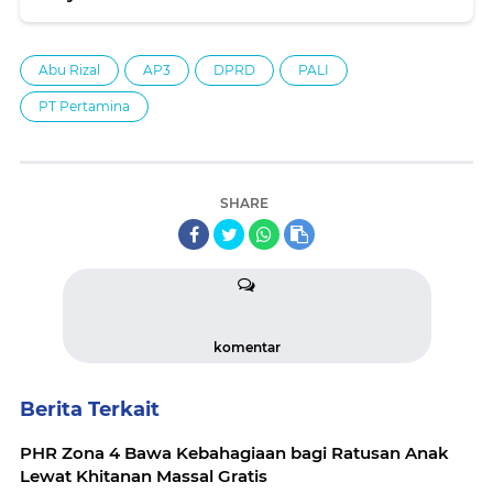
Abu Rizal
AP3
DPRD
PALI
PT Pertamina
SHARE
komentar
Berita Terkait
PHR Zona 4 Bawa Kebahagiaan bagi Ratusan Anak
Lewat Khitanan Massal Gratis