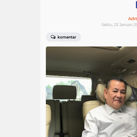
Adm
Sabtu, 25 Januari 2
komentar