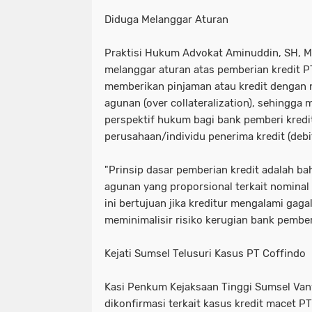
Diduga Melanggar Aturan
Praktisi Hukum Advokat Aminuddin, SH, 
melanggar aturan atas pemberian kredit P
memberikan pinjaman atau kredit dengan no
agunan (over collateralization), sehingga 
perspektif hukum bagi bank pemberi kredi
perusahaan/individu penerima kredit (debit
"Prinsip dasar pemberian kredit adalah 
agunan yang proporsional terkait nominal 
ini bertujuan jika kreditur mengalami gaga
meminimalisir risiko kerugian bank pemberi
Kejati Sumsel Telusuri Kasus PT Coffindo
Kasi Penkum Kejaksaan Tinggi Sumsel Vany 
dikonfirmasi terkait kasus kredit macet PT