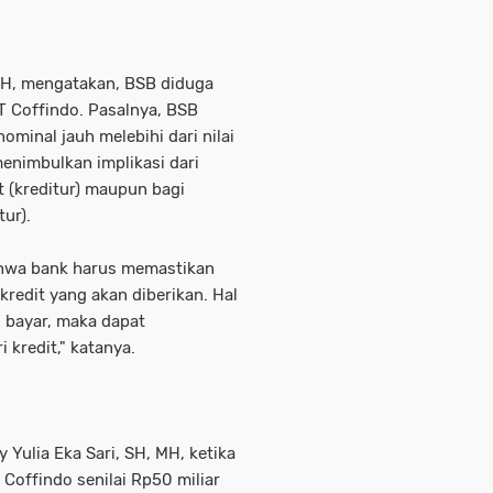
MH, mengatakan, BSB diduga
T Coffindo. Pasalnya, BSB
minal jauh melebihi dari nilai
menimbulkan implikasi dari
t (kreditur) maupun bagi
ur).
bahwa bank harus memastikan
kredit yang akan diberikan. Hal
l bayar, maka dapat
 kredit," katanya.
Yulia Eka Sari, SH, MH, ketika
 Coffindo senilai Rp50 miliar