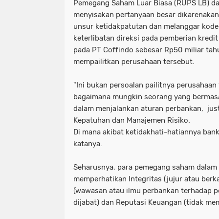
Pemegang Saham Luar Biasa (RUPS LB) d
menyisakan pertanyaan besar dikarenakan
unsur ketidakpatutan dan melanggar kode
keterlibatan direksi pada pemberian kredit
pada PT Coffindo sebesar Rp50 miliar ta
mempailitkan perusahaan tersebut.
"Ini bukan persoalan pailitnya perusahaan t
bagaimana mungkin seorang yang bermasa
dalam menjalankan aturan perbankan, just
Kepatuhan dan Manajemen Risiko.
Di mana akibat ketidakhati-hatiannya ban
katanya.
Seharusnya, para pemegang saham dalam 
memperhatikan Integritas (jujur atau berk
(wawasan atau ilmu perbankan terhadap po
dijabat) dan Reputasi Keuangan (tidak me