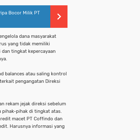
ipa Bocor Milik PT
mengelola dana masyarakat
us yang tidak memiliki
i dan tingkat kepercayaan
nya.
d balances atau saling kontrol
erkait pengangatan Direksi
n rekam jejak direksi sebelum
pihak-pihak di tingkat atas.
redit macet PT Coffindo dan
redit. Harusnya informasi yang