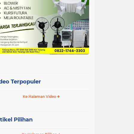
deo Terpopuler
Ke Halaman Video
tikel Pilihan