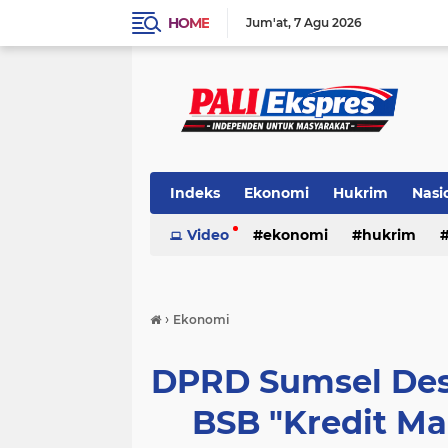
HOME
Jum'at
7 Agu 2026
Indeks
Ekonomi
Hukrim
Nasi
Video
ekonomi
hukrim
›
Ekonomi
DPRD Sumsel Desa
BSB "Kredit Ma