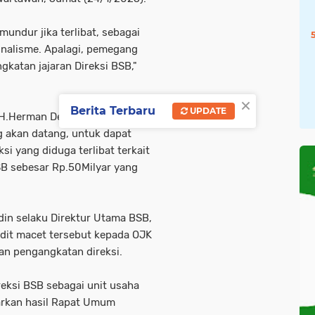
mundur jika terlibat, sebagai
nalisme. Apalagi, pemegang
gkatan jajaran Direksi BSB,"
×
Berita Terbaru
UPDATE
, H.Herman Deru yang akan
g akan datang, untuk dapat
i yang diduga terlibat terkait
SB sebesar Rp.50Milyar yang
in selaku Direktur Utama BSB,
dit macet tersebut kepada OJK
n pengangkatan direksi.
reksi BSB sebagai unit usaha
sarkan hasil Rapat Umum