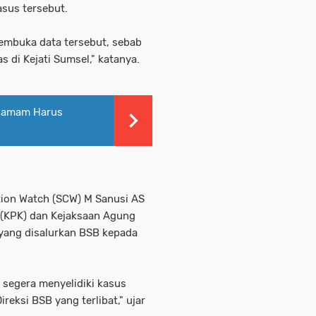
sus tersebut.
embuka data tersebut, sebab
as di Kejati Sumsel," katanya.
 Hamam Harus
ion Watch (SCW) M Sanusi AS
(KPK) dan Kejaksaan Agung
 yang disalurkan BSB kepada
segera menyelidiki kasus
reksi BSB yang terlibat," ujar