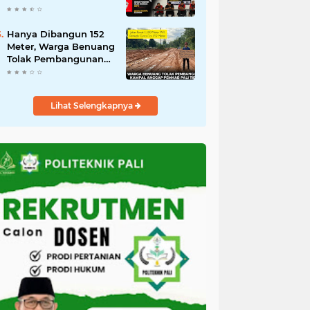
Terus Menjadi Korban
Sistem"
Hanya Dibangun 152
Meter, Warga Benuang
Tolak Pembangunan
Jalan Talang Kampai
Lihat Selengkapnya