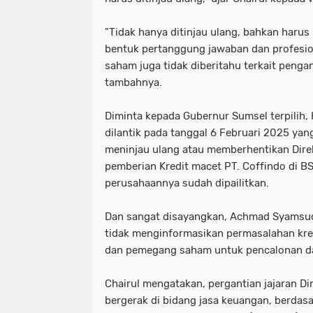
"Tidak hanya ditinjau ulang, bahkan harus 
bentuk pertanggung jawaban dan profesio
saham juga tidak diberitahu terkait pengan
tambahnya.
Diminta kepada Gubernur Sumsel terpilih
dilantik pada tanggal 6 Februari 2025 yan
meninjau ulang atau memberhentikan Direks
pemberian Kredit macet PT. Coffindo di B
perusahaannya sudah dipailitkan.
Dan sangat disayangkan, Achmad Syamsud
tidak menginformasikan permasalahan kre
dan pemegang saham untuk pencalonan da
Chairul mengatakan, pergantian jajaran Di
bergerak di bidang jasa keuangan, berda