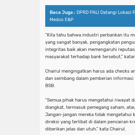
Baca Juga :
DPRD PALI Datangi Lokasi P
Medco E&P
"Kita tahu bahwa industri perbankan itu 
yang sangat banyak, pengangkatan pengur
integritas baik akan memengaruhi reputas
masyarakat terhadap bank tersebut," kata
Chairul mengingatkan harus ada checks an
dan seimbang dalam pemberian informasi t
BSB.
"Semua pihak harus mengetahui riwayat da
diangkat, termasuk pemegang saham, atau 
Jangan-jangan mereka tidak mengetahui k
direksi yang terlibat di dalam pencairan k
diberikan jelas dan utuh," kata Chairul.