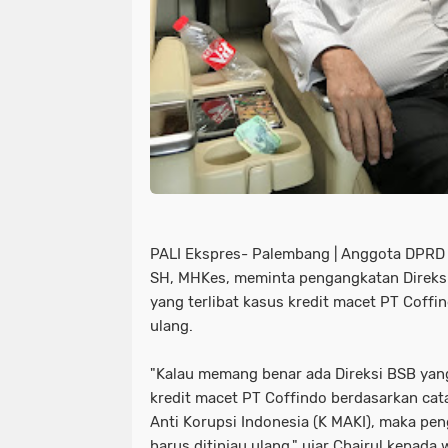
PALI Ekspres- Palembang | Anggota DPRD 
SH, MHKes, meminta pengangkatan Direksi
yang terlibat kasus kredit macet PT Coffin
ulang.
"Kalau memang benar ada Direksi BSB yang
kredit macet PT Coffindo berdasarkan ca
Anti Korupsi Indonesia (K MAKI), maka pe
harus ditinjau ulang," ujar Chairul kepad