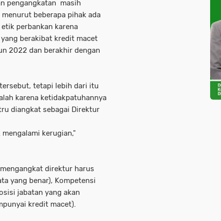
an pengangkatan masih
 menurut beberapa pihak ada
 etik perbankan karena
 yang berakibat kredit macet
hun 2022 dan berakhir dengan
ersebut, tetapi lebih dari itu
lah karena ketidakpatuhannya
ru diangkat sebagai Direktur
k mengalami kerugian,"
mengangkat direktur harus
ata yang benar), Kompetensi
sisi jabatan yang akan
mpunyai kredit macet).