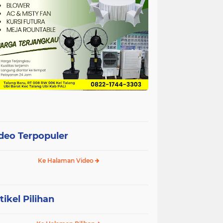
deo Terpopuler
Ke Halaman Video
tikel Pilihan