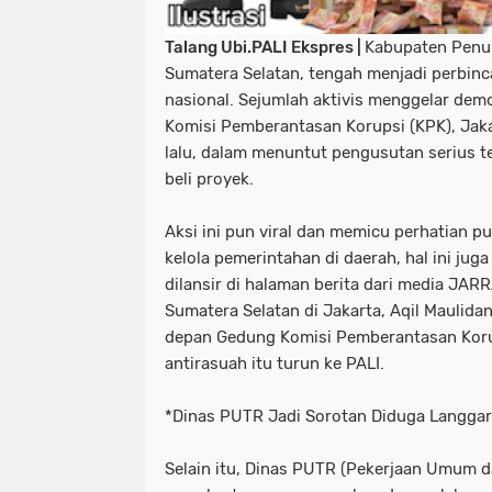
Talang Ubi.PALI Ekspres |
Kabupaten Penuka
Sumatera Selatan, tengah menjadi perbinc
nasional. Sejumlah aktivis menggelar dem
Komisi Pemberantasan Korupsi (KPK), Jaka
lalu, dalam menuntut pengusutan serius t
beli proyek.
Aksi ini pun viral dan memicu perhatian pu
kelola pemerintahan di daerah, hal ini jug
dilansir di halaman berita dari media JA
Sumatera Selatan di Jakarta, Aqil Maulidan
depan Gedung Komisi Pemberantasan Koru
antirasuah itu turun ke PALI.
*Dinas PUTR Jadi Sorotan Diduga Langga
Selain itu, Dinas PUTR (Pekerjaan Umum 