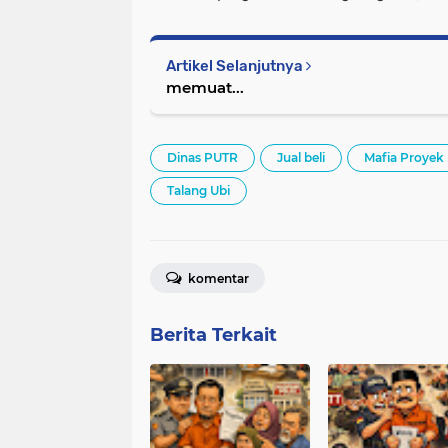
Artikel Selanjutnya
memuat...
Dinas PUTR
Jual beli
Mafia Proyek
Talang Ubi
komentar
Berita Terkait