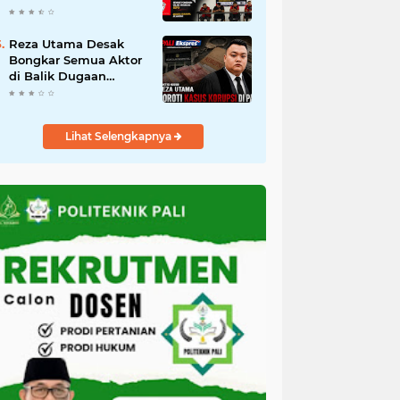
Terus Menjadi Korban
Sistem"
Reza Utama Desak
Bongkar Semua Aktor
di Balik Dugaan
Korupsi 10 Paket
Proyek PALI
Lihat Selengkapnya