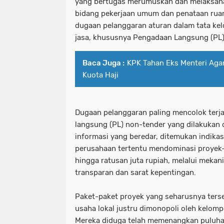
yang bertugas merumuskan dan melaksanak
bidang pekerjaan umum dan penataan ruang
dugaan pelanggaran aturan dalam tata ke
jasa, khususnya Pengadaan Langsung (PL)
Baca Juga :
KPK Tahan Eks Menteri Aga
Kuota Haji
Dugaan pelanggaran paling mencolok terj
langsung (PL) non-tender yang dilakukan
informasi yang beredar, ditemukan indika
perusahaan tertentu mendominasi proyek-p
hingga ratusan juta rupiah, melalui mekani
transparan dan sarat kepentingan.
Paket-paket proyek yang seharusnya ters
usaha lokal justru dimonopoli oleh kelomp
Mereka diduga telah memenangkan puluha