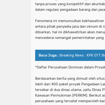
tanpa proses yang kompetitif dan akuntab
dalam regulasi pengadaan barang dan jasa
Fenomena ini memunculkan kekhawatiran ak
antara pihak penyedia jasa dan oknum di i
dibiarkan, hal ini dikhawatirkan akan mer
mencederai semangat pemerintahan yang b
Baca Juga :
Breaking News : KPK OTT Bu
*Daftar Perusahaan Dominan dalam Proye
Berdasarkan berita yang dimuat oleh situ
lebih dari 400 paket proyek Pengadaan L
tersebar di dua dinas utama, yaitu Dinas
Kawasan Permukiman (PERKIM). Berikut ad
perusahaan yang tercatat memperoleh ban