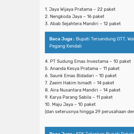
1. Jaya Wijaya Pratama – 22 paket
2. Nengkoda Jaya – 16 paket
3. Abab Sejahtera Mandiri – 12 paket
Baca Juga :
Bupati Tersandung OTT, Wak
Pegang Kendali
4. PT Sudung Emas Investama – 10 paket
5. Ananda Kesya Pratama – 11 paket
6. Saunk Emas Bidadari – 10 paket
7. Zaeim Hakim Ismadt – 14 paket
8. Aira Nusantara Mandiri – 14 paket
9. Karya Parang Sabila – 11 paket
10. Maju Jaya – 10 paket
(dan seterusnya hingga 29 perusahaan den