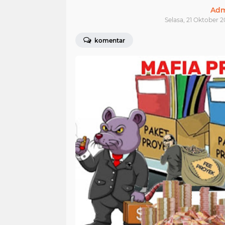
Adm
Selasa, 21 Oktober 2
komentar