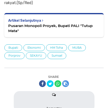
rakyat.(Sp/Red)
Artikel Selanjutnya
Pusaran Monopoli Proyek, Bupati PALI "Tutup
Mata"
Bupati
Ekonomi
HM Toha
MUBA
Porprov
SEKAYU
Sumsel
SHARE