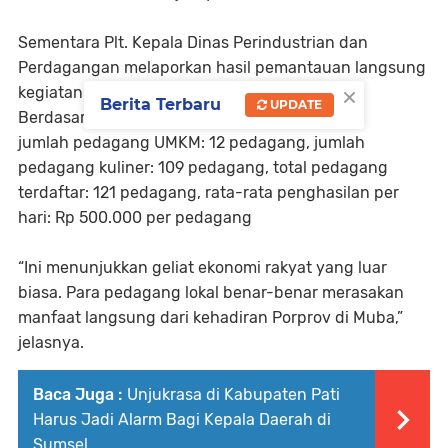
Sementara Plt. Kepala Dinas Perindustrian dan
Perdagangan melaporkan hasil pemantauan langsung
×
kegiatan ekonomi masyarakat di area Porprov.
Berita Terbaru
UPDATE
Berdasarkan data yang tercatat,
jumlah pedagang UMKM: 12 pedagang, jumlah
pedagang kuliner: 109 pedagang, total pedagang
terdaftar: 121 pedagang, rata-rata penghasilan per
hari: Rp 500.000 per pedagang
“Ini menunjukkan geliat ekonomi rakyat yang luar
biasa. Para pedagang lokal benar-benar merasakan
manfaat langsung dari kehadiran Porprov di Muba,”
jelasnya.
Baca Juga :
Unjukrasa di Kabupaten Pati
Harus Jadi Alarm Bagi Kepala Daerah di
Sumsel