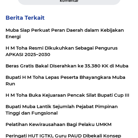
komentar
Berita Terkait
Muba Siap Perkuat Peran Daerah dalam Kebijakan
Energi
H M Toha Resmi Dikukuhkan Sebagai Pengurus
APKASI 2025–2030
Beras Gratis Bakal Diserahkan ke 35.380 KK di Muba
Bupati H M Toha Lepas Peserta Bhayangkara Muba
Run
H M Toha Buka Kejuaraan Pencak Silat Bupati Cup III
Bupati Muba Lantik Sejumlah Pejabat Pimpinan
Tinggi dan Fungsional
Pelatihan Kewirausahaan Bagi Pelaku UMKM
Peringati HUT IGTKI, Guru PAUD Dibekali Konsep