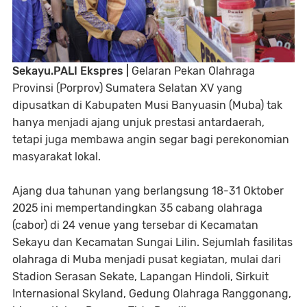
Sekayu.PALI Ekspres |
Gelaran Pekan Olahraga
Provinsi (Porprov) Sumatera Selatan XV yang
dipusatkan di Kabupaten Musi Banyuasin (Muba) tak
hanya menjadi ajang unjuk prestasi antardaerah,
tetapi juga membawa angin segar bagi perekonomian
masyarakat lokal.
Ajang dua tahunan yang berlangsung 18-31 Oktober
2025 ini mempertandingkan 35 cabang olahraga
(cabor) di 24 venue yang tersebar di Kecamatan
Sekayu dan Kecamatan Sungai Lilin. Sejumlah fasilitas
olahraga di Muba menjadi pusat kegiatan, mulai dari
Stadion Serasan Sekate, Lapangan Hindoli, Sirkuit
Internasional Skyland, Gedung Olahraga Ranggonang,