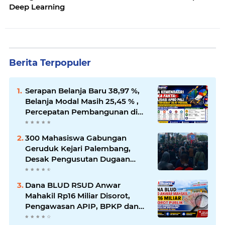
Deep Learning
Berita Terpopuler
Serapan Belanja Baru 38,97 %,
Belanja Modal Masih 25,45 % ,
Percepatan Pembangunan di
PALI Dipertanyakan
300 Mahasiswa Gabungan
Geruduk Kejari Palembang,
Desak Pengusutan Dugaan
Korupsi Tanpa Tebang Pilih
Dana BLUD RSUD Anwar
Mahakil Rp16 Miliar Disorot,
Pengawasan APIP, BPKP dan
BPK Harus Bergerak Optimal