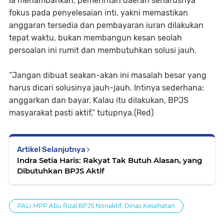
Ia menambahkan, pemerintah daerah seharusnya
fokus pada penyelesaian inti, yakni memastikan
anggaran tersedia dan pembayaran iuran dilakukan
tepat waktu, bukan membangun kesan seolah
persoalan ini rumit dan membutuhkan solusi jauh.
“Jangan dibuat seakan-akan ini masalah besar yang
harus dicari solusinya jauh-jauh. Intinya sederhana:
anggarkan dan bayar. Kalau itu dilakukan, BPJS
masyarakat pasti aktif,” tutupnya.(Red)
Artikel Selanjutnya
Indra Setia Haris: Rakyat Tak Butuh Alasan, yang
Dibutuhkan BPJS Aktif
PALI.MPP.Abu Rizal.BPJS Nonaktif. Dinas Kesehatan