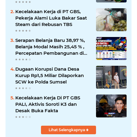
Kecelakaan Kerja di PT GBS,
Pekerja Alami Luka Bakar Saat
Steam dari Rebusan TBS
Serapan Belanja Baru 38,97 %,
Belanja Modal Masih 25,45 % ,
Percepatan Pembangunan di
PALI Dipertanyakan
Dugaan Korupsi Dana Desa
Kurup Rp1,5 Miliar Dilaporkan
SCW ke Polda Sumsel
Kecelakaan Kerja Di PT GBS
PALI, Aktivis Soroti K3 dan
Desak Buka Fakta
Lihat Selengkapnya