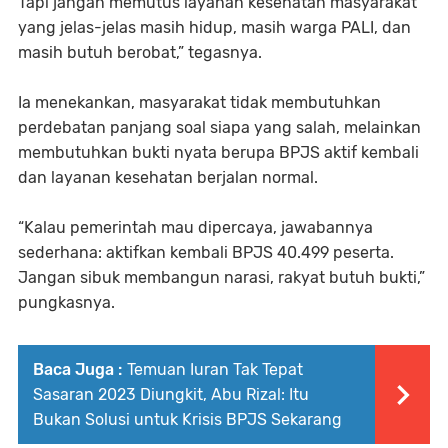
Tapi jangan memutus layanan kesehatan masyarakat
yang jelas-jelas masih hidup, masih warga PALI, dan
masih butuh berobat,” tegasnya.
Ia menekankan, masyarakat tidak membutuhkan
perdebatan panjang soal siapa yang salah, melainkan
membutuhkan bukti nyata berupa BPJS aktif kembali
dan layanan kesehatan berjalan normal.
“Kalau pemerintah mau dipercaya, jawabannya
sederhana: aktifkan kembali BPJS 40.499 peserta.
Jangan sibuk membangun narasi, rakyat butuh bukti,”
pungkasnya.
Baca Juga :
Temuan Iuran Tak Tepat
Sasaran 2023 Diungkit, Abu Rizal: Itu
Bukan Solusi untuk Krisis BPJS Sekarang