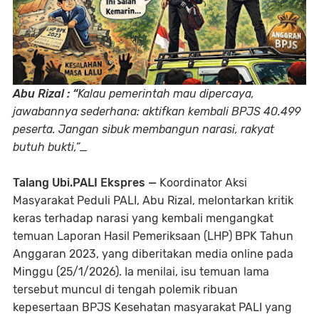
Abu Rizal : “
Kalau pemerintah mau dipercaya,
jawabannya sederhana: aktifkan kembali BPJS 40.499
peserta. Jangan sibuk membangun narasi, rakyat
butuh bukti,”_
Talang Ubi.PALI Ekspres —
Koordinator Aksi
Masyarakat Peduli PALI, Abu Rizal, melontarkan kritik
keras terhadap narasi yang kembali mengangkat
temuan Laporan Hasil Pemeriksaan (LHP) BPK Tahun
Anggaran 2023, yang diberitakan media online pada
Minggu (25/1/2026). Ia menilai, isu temuan lama
tersebut muncul di tengah polemik ribuan
kepesertaan BPJS Kesehatan masyarakat PALI yang