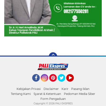
Facebook
Instagram
Pinterest
Twitter
YouTube
Kebijakan Privasi
Disclaimer
Karir
Pasang Iklan
Tentang Kami
Syarat & Ketentuan
Pedoman Media Siber
Form Pengaduan
Copyright ©
2026 PALI EKSPRES