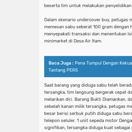
beserta tim untuk melakukan penyelidikan 
Dalam skenario undercover buy, petugas 
memesan sabu seberat 100 gram dengan ha
menyepakati transaksi dan menentukan lo
minimarket di Desa Air Itam.
Baca Juga :
Pena Tumpul Dengan Kekuas
Tantang PERS
Saat barang yang diduga sabu telah bera
tersangka, tim langsung bergerak cepat da
melarikan diri. Barang Bukti Diamankan, 
sebelah kanan milik tersangka, petugas me
besar berisi serbuk putih diduga sabu bera
telepon seluler. 1 unit sepeda motor Deng
signifikan, tersangka diduga kuat sebagai