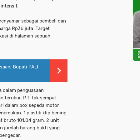
intensif.
menyamar sebagai pembeli dan
rga Rp36 juta. Target
kasi di halaman sebuah
aan, Bupati PALI
da dalam penguasaan
n terukur. P.T. tak sempat
dari dalam box sepeda motor
nemukan. 1 plastik klip bening
t bruto 101,04 gram. 2 unit
an jumlah barang bukti yang
 pengedar.