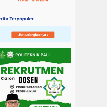
Ke Halaman Pilihan
rita Terpopuler
Lihat Selengkapnya