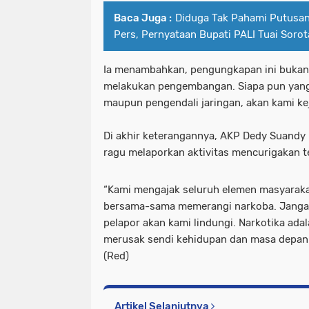
Baca Juga :
Diduga Tak Pahami Putusan
Pers, Pernyataan Bupati PALI Tuai Soro
Ia menambahkan, pengungkapan ini bukan 
melakukan pengembangan. Siapa pun yang 
maupun pengendali jaringan, akan kami ke
Di akhir keterangannya, AKP Dedy Suandy
ragu melaporkan aktivitas mencurigakan te
“Kami mengajak seluruh elemen masyaraka
bersama-sama memerangi narkoba. Jangan
pelapor akan kami lindungi. Narkotika ad
merusak sendi kehidupan dan masa depan
(Red)
Artikel Selanjutnya