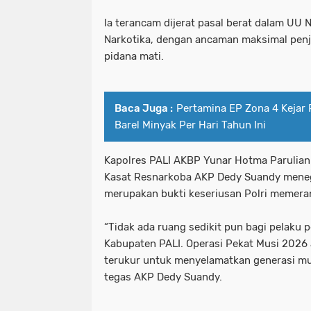
Ia terancam dijerat pasal berat dalam UU
Narkotika, dengan ancaman maksimal penj
pidana mati.
Baca Juga :
Pertamina EP Zona 4 Kejar 
Barel Minyak Per Hari Tahun Ini
Kapolres PALI AKBP Yunar Hotma Parulian Sir
Kasat Resnarkoba AKP Dedy Suandy meneg
merupakan bukti keseriusan Polri memeran
“Tidak ada ruang sedikit pun bagi pelaku p
Kabupaten PALI. Operasi Pekat Musi 2026 
terukur untuk menyelamatkan generasi mu
tegas AKP Dedy Suandy.