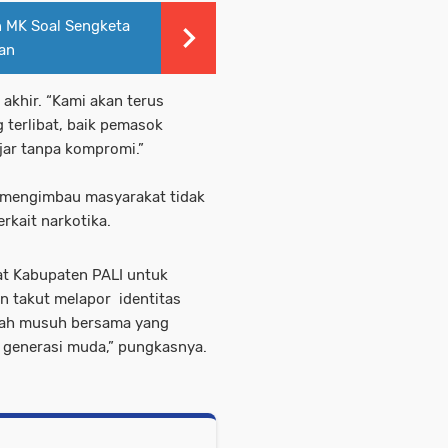
 MK Soal Sengketa
tan
akhir. “Kami akan terus
terlibat, baik pemasok
jar tanpa kompromi.”
 mengimbau masyarakat tidak
rkait narkotika.
t Kabupaten PALI untuk
 takut melapor identitas
alah musuh bersama yang
 generasi muda,” pungkasnya.