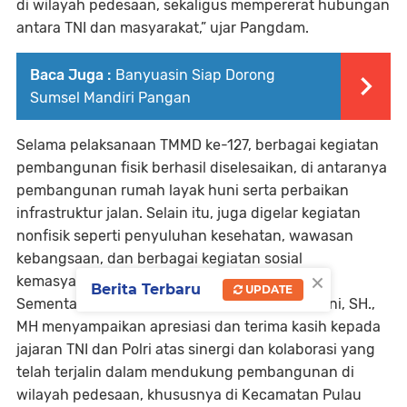
di wilayah pedesaan, sekaligus mempererat hubungan
antara TNI dan masyarakat,” ujar Pangdam.
Baca Juga :
Banyuasin Siap Dorong
Sumsel Mandiri Pangan
Selama pelaksanaan TMMD ke-127, berbagai kegiatan
pembangunan fisik berhasil diselesaikan, di antaranya
pembangunan rumah layak huni serta perbaikan
infrastruktur jalan. Selain itu, juga digelar kegiatan
nonfisik seperti penyuluhan kesehatan, wawasan
kebangsaan, dan berbagai kegiatan sosial
×
kemasyarakatan.
Berita Terbaru
UPDATE
Sementara itu, Bupati Banyuasin Dr. H. Askolani, SH.,
MH menyampaikan apresiasi dan terima kasih kepada
jajaran TNI dan Polri atas sinergi dan kolaborasi yang
telah terjalin dalam mendukung pembangunan di
wilayah pedesaan, khususnya di Kecamatan Pulau