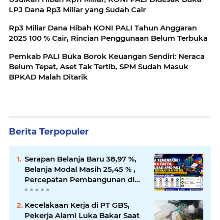
LPJ Dana Rp3 Miliar yang Sudah Cair
Rp3 Miliar Dana Hibah KONI PALI Tahun Anggaran
2025 100 % Cair, Rincian Penggunaan Belum Terbuka
Pemkab PALI Buka Borok Keuangan Sendiri: Neraca
Belum Tepat, Aset Tak Tertib, SPM Sudah Masuk
BPKAD Malah Ditarik
Berita Terpopuler
Serapan Belanja Baru 38,97 %,
Belanja Modal Masih 25,45 % ,
Percepatan Pembangunan di
PALI Dipertanyakan
Kecelakaan Kerja di PT GBS,
Pekerja Alami Luka Bakar Saat