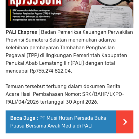
PALI Ekspres |
Badan Pemeriksa Keuangan Perwakilan
Provinsi Sumatera Selatan menemukan adanya
kelebihan pembayaran Tambahan Penghasilan
Pegawai (TPP) di lingkungan Pemerintah Kabupaten
Penukal Abab Lematang Ilir (PALI) dengan total
mencapai Rp755.274.822,04.
Temuan tersebut tertuang dalam dokumen Berita
Acara Hasil Pembahasan Nomor: SRK/BAHP/LKPD-
PALI/04/2026 tertanggal 30 April 2026.
Baca Juga :
PT Musi Hutan Persada Buka
Puasa Bersama Awak Media di PALI