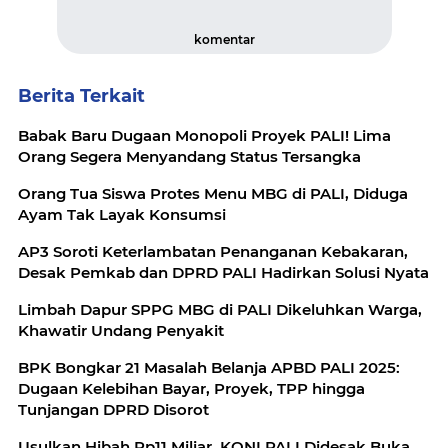
komentar
Berita Terkait
Babak Baru Dugaan Monopoli Proyek PALI! Lima
Orang Segera Menyandang Status Tersangka
Orang Tua Siswa Protes Menu MBG di PALI, Diduga
Ayam Tak Layak Konsumsi
AP3 Soroti Keterlambatan Penanganan Kebakaran,
Desak Pemkab dan DPRD PALI Hadirkan Solusi Nyata
Limbah Dapur SPPG MBG di PALI Dikeluhkan Warga,
Khawatir Undang Penyakit
BPK Bongkar 21 Masalah Belanja APBD PALI 2025:
Dugaan Kelebihan Bayar, Proyek, TPP hingga
Tunjangan DPRD Disorot
Usulkan Hibah Rp11 Miliar, KONI PALI Didesak Buka