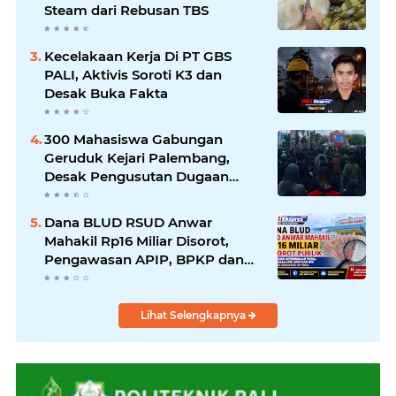
Steam dari Rebusan TBS
Kecelakaan Kerja Di PT GBS
PALI, Aktivis Soroti K3 dan
Desak Buka Fakta
300 Mahasiswa Gabungan
Geruduk Kejari Palembang,
Desak Pengusutan Dugaan
Korupsi Tanpa Tebang Pilih
Dana BLUD RSUD Anwar
Mahakil Rp16 Miliar Disorot,
Pengawasan APIP, BPKP dan
BPK Harus Bergerak Optimal
Lihat Selengkapnya