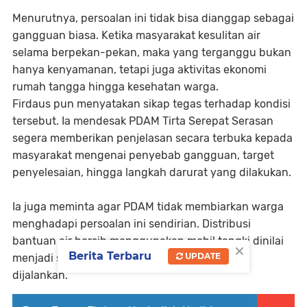
Menurutnya, persoalan ini tidak bisa dianggap sebagai
gangguan biasa. Ketika masyarakat kesulitan air
selama berpekan-pekan, maka yang terganggu bukan
hanya kenyamanan, tetapi juga aktivitas ekonomi
rumah tangga hingga kesehatan warga.
Firdaus pun menyatakan sikap tegas terhadap kondisi
tersebut. Ia mendesak PDAM Tirta Serepat Serasan
segera memberikan penjelasan secara terbuka kepada
masyarakat mengenai penyebab gangguan, target
penyelesaian, hingga langkah darurat yang dilakukan.
Ia juga meminta agar PDAM tidak membiarkan warga
menghadapi persoalan ini sendirian. Distribusi
bantuan air bersih menggunakan mobil tangki dinilai
×
Berita Terbaru
UPDATE
menjadi solusi sementara yang harus segera
dijalankan.