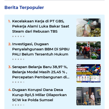
Berita Terpopuler
Kecelakaan Kerja di PT GBS,
Pekerja Alami Luka Bakar Saat
Steam dari Rebusan TBS
Investigasi, Dugaan
Penyalahgunaan BBM Di SPBU
PALI Belum Tersentuh Hukum
Serapan Belanja Baru 38,97 %,
Belanja Modal Masih 25,45 % ,
Percepatan Pembangunan di
PALI Dipertanyakan
Dugaan Korupsi Dana Desa
Kurup Rp1,5 Miliar Dilaporkan
SCW ke Polda Sumsel