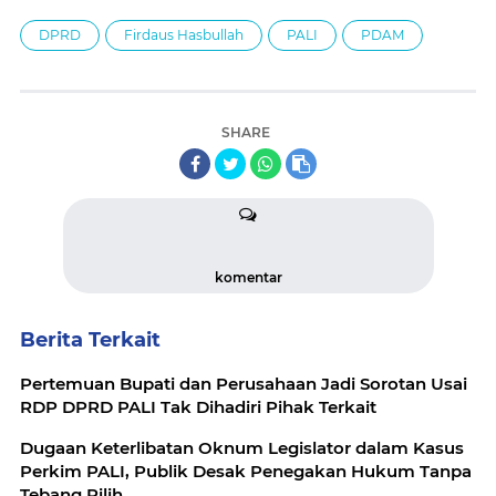
DPRD
Firdaus Hasbullah
PALI
PDAM
SHARE
komentar
Berita Terkait
Pertemuan Bupati dan Perusahaan Jadi Sorotan Usai
RDP DPRD PALI Tak Dihadiri Pihak Terkait
Dugaan Keterlibatan Oknum Legislator dalam Kasus
Perkim PALI, Publik Desak Penegakan Hukum Tanpa
Tebang Pilih