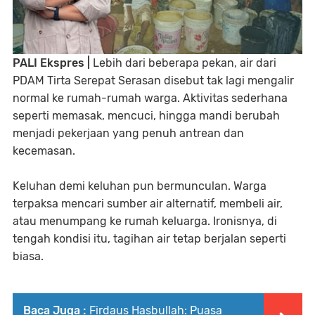
PALI Ekspres |
Lebih dari beberapa pekan, air dari
PDAM Tirta Serepat Serasan disebut tak lagi mengalir
normal ke rumah-rumah warga. Aktivitas sederhana
seperti memasak, mencuci, hingga mandi berubah
menjadi pekerjaan yang penuh antrean dan
kecemasan.
Keluhan demi keluhan pun bermunculan. Warga
terpaksa mencari sumber air alternatif, membeli air,
atau menumpang ke rumah keluarga. Ironisnya, di
tengah kondisi itu, tagihan air tetap berjalan seperti
biasa.
Baca Juga :
Firdaus Hasbullah: Puasa