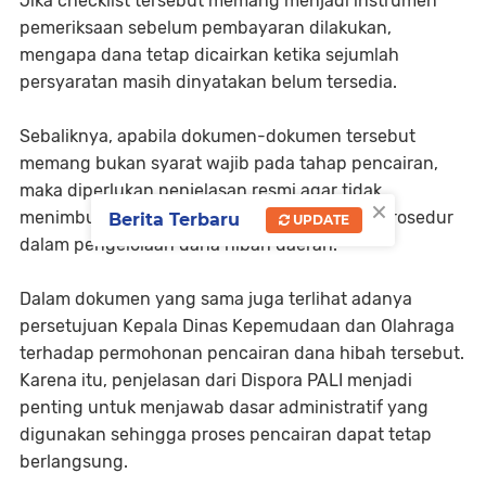
Jika checklist tersebut memang menjadi instrumen
pemeriksaan sebelum pembayaran dilakukan,
mengapa dana tetap dicairkan ketika sejumlah
persyaratan masih dinyatakan belum tersedia.
Sebaliknya, apabila dokumen-dokumen tersebut
memang bukan syarat wajib pada tahap pencairan,
maka diperlukan penjelasan resmi agar tidak
×
menimbulkan persepsi adanya kelonggaran prosedur
Berita Terbaru
UPDATE
dalam pengelolaan dana hibah daerah.
Dalam dokumen yang sama juga terlihat adanya
persetujuan Kepala Dinas Kepemudaan dan Olahraga
terhadap permohonan pencairan dana hibah tersebut.
Karena itu, penjelasan dari Dispora PALI menjadi
penting untuk menjawab dasar administratif yang
digunakan sehingga proses pencairan dapat tetap
berlangsung.