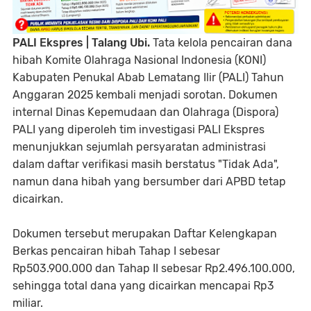
PALI Ekspres | Talang Ubi.
Tata kelola pencairan dana
hibah Komite Olahraga Nasional Indonesia (KONI)
Kabupaten Penukal Abab Lematang Ilir (PALI) Tahun
Anggaran 2025 kembali menjadi sorotan. Dokumen
internal Dinas Kepemudaan dan Olahraga (Dispora)
PALI yang diperoleh tim investigasi PALI Ekspres
menunjukkan sejumlah persyaratan administrasi
dalam daftar verifikasi masih berstatus "Tidak Ada",
namun dana hibah yang bersumber dari APBD tetap
dicairkan.
Dokumen tersebut merupakan Daftar Kelengkapan
Berkas pencairan hibah Tahap I sebesar
Rp503.900.000 dan Tahap II sebesar Rp2.496.100.000,
sehingga total dana yang dicairkan mencapai Rp3
miliar.