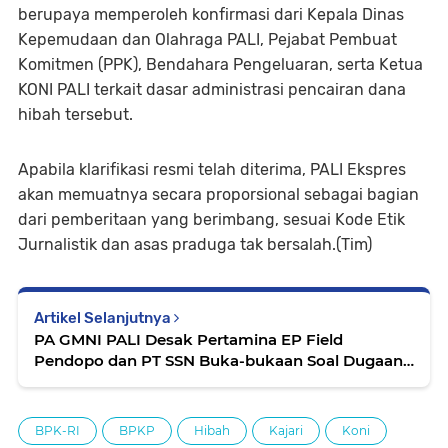
berupaya memperoleh konfirmasi dari Kepala Dinas
Kepemudaan dan Olahraga PALI, Pejabat Pembuat
Komitmen (PPK), Bendahara Pengeluaran, serta Ketua
KONI PALI terkait dasar administrasi pencairan dana
hibah tersebut.
Apabila klarifikasi resmi telah diterima, PALI Ekspres
akan memuatnya secara proporsional sebagai bagian
dari pemberitaan yang berimbang, sesuai Kode Etik
Jurnalistik dan asas praduga tak bersalah.(Tim)
Artikel Selanjutnya
PA GMNI PALI Desak Pertamina EP Field
Pendopo dan PT SSN Buka-bukaan Soal Dugaan
Upah di Bawah UMP
BPK-RI
BPKP
Hibah
Kajari
Koni