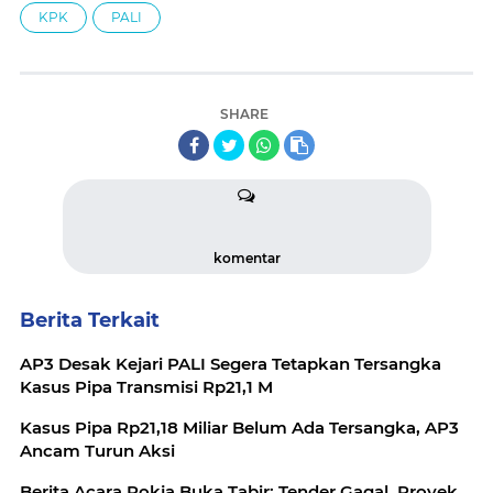
KPK
PALI
SHARE
komentar
Berita Terkait
AP3 Desak Kejari PALI Segera Tetapkan Tersangka
Kasus Pipa Transmisi Rp21,1 M
Kasus Pipa Rp21,18 Miliar Belum Ada Tersangka, AP3
Ancam Turun Aksi
Berita Acara Pokja Buka Tabir: Tender Gagal, Proyek