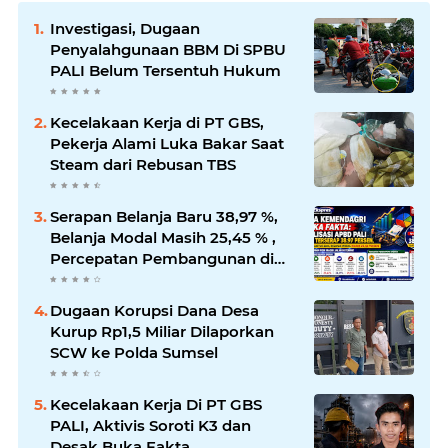
Investigasi, Dugaan
Penyalahgunaan BBM Di SPBU
PALI Belum Tersentuh Hukum
Kecelakaan Kerja di PT GBS,
Pekerja Alami Luka Bakar Saat
Steam dari Rebusan TBS
Serapan Belanja Baru 38,97 %,
Belanja Modal Masih 25,45 % ,
Percepatan Pembangunan di
PALI Dipertanyakan
Dugaan Korupsi Dana Desa
Kurup Rp1,5 Miliar Dilaporkan
SCW ke Polda Sumsel
Kecelakaan Kerja Di PT GBS
PALI, Aktivis Soroti K3 dan
Desak Buka Fakta