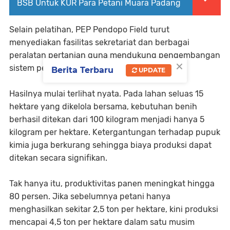
BSB Untuk KUR Para Petani Muara Padang
Selain pelatihan, PEP Pendopo Field turut
menyediakan fasilitas sekretariat dan berbagai
peralatan pertanian guna mendukung pengembangan
×
sistem pertanian organik di Talang Ubi Utara.
Berita Terbaru
UPDATE
Hasilnya mulai terlihat nyata. Pada lahan seluas 15
hektare yang dikelola bersama, kebutuhan benih
berhasil ditekan dari 100 kilogram menjadi hanya 5
kilogram per hektare. Ketergantungan terhadap pupuk
kimia juga berkurang sehingga biaya produksi dapat
ditekan secara signifikan.
Tak hanya itu, produktivitas panen meningkat hingga
80 persen. Jika sebelumnya petani hanya
menghasilkan sekitar 2,5 ton per hektare, kini produksi
mencapai 4,5 ton per hektare dalam satu musim