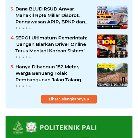
Dana BLUD RSUD Anwar
Mahakil Rp16 Miliar Disorot,
Pengawasan APIP, BPKP dan
BPK Harus Bergerak Optimal
SEPOI Ultimatum Pemerintah:
"Jangan Biarkan Driver Online
Terus Menjadi Korban Sistem"
Hanya Dibangun 152 Meter,
Warga Benuang Tolak
Pembangunan Jalan Talang
Kampai
Lihat Selengkapnya