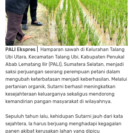
PALI Ekspres |
Hamparan sawah di Kelurahan Talang
Ubi Utara, Kecamatan Talang Ubi, Kabupaten Penukal
Abab Lematang Ilir (PALI), Sumatera Selatan, menjadi
saksi perjuangan seorang perempuan petani dalam
mengubah keterbatasan menjadi keberhasilan. Melalui
pertanian organik, Sutarni berhasil meningkatkan
kesejahteraan keluarganya sekaligus mendorong
kemandirian pangan masyarakat di wilayahnya.
Sepuluh tahun lalu, kehidupan Sutarni jauh dari kata
sejahtera. Ia harus berjuang menghadapi kegagalan
panen akibat kerusakan lahan yang dipicu