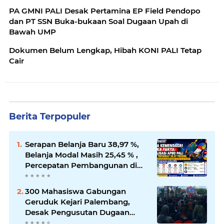
PA GMNI PALI Desak Pertamina EP Field Pendopo
dan PT SSN Buka-bukaan Soal Dugaan Upah di
Bawah UMP
Dokumen Belum Lengkap, Hibah KONI PALI Tetap
Cair
Berita Terpopuler
Serapan Belanja Baru 38,97 %,
Belanja Modal Masih 25,45 % ,
Percepatan Pembangunan di
PALI Dipertanyakan
300 Mahasiswa Gabungan
Geruduk Kejari Palembang,
Desak Pengusutan Dugaan
Korupsi Tanpa Tebang Pilih