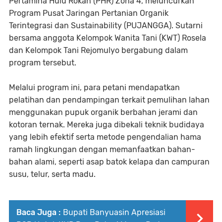
Pertamina Hulu Rokan (PHR) Zona 4, meluncurkan
Program Pusat Jaringan Pertanian Organik
Terintegrasi dan Sustainability (PUJANGGA). Sutarni
bersama anggota Kelompok Wanita Tani (KWT) Rosela
dan Kelompok Tani Rejomulyo bergabung dalam
program tersebut.
Melalui program ini, para petani mendapatkan
pelatihan dan pendampingan terkait pemulihan lahan
menggunakan pupuk organik berbahan jerami dan
kotoran ternak. Mereka juga dibekali teknik budidaya
yang lebih efektif serta metode pengendalian hama
ramah lingkungan dengan memanfaatkan bahan-
bahan alami, seperti asap batok kelapa dan campuran
susu, telur, serta madu.
Baca Juga :
Bupati Banyuasin Apresiasi