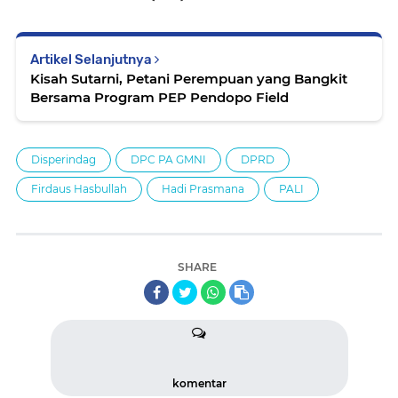
Artikel Selanjutnya
Kisah Sutarni, Petani Perempuan yang Bangkit
Bersama Program PEP Pendopo Field
Disperindag
DPC PA GMNI
DPRD
Firdaus Hasbullah
Hadi Prasmana
PALI
SHARE
komentar