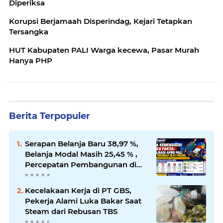
Diperiksa
Korupsi Berjamaah Disperindag, Kejari Tetapkan
Tersangka
HUT Kabupaten PALI Warga kecewa, Pasar Murah
Hanya PHP
Berita Terpopuler
Serapan Belanja Baru 38,97 %,
Belanja Modal Masih 25,45 % ,
Percepatan Pembangunan di
PALI Dipertanyakan
Kecelakaan Kerja di PT GBS,
Pekerja Alami Luka Bakar Saat
Steam dari Rebusan TBS