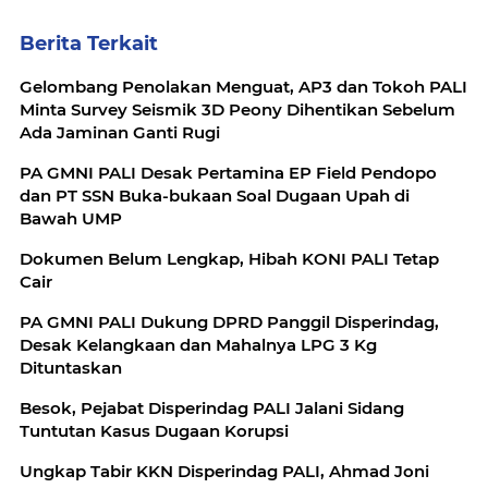
Berita Terkait
Gelombang Penolakan Menguat, AP3 dan Tokoh PALI
Minta Survey Seismik 3D Peony Dihentikan Sebelum
Ada Jaminan Ganti Rugi
PA GMNI PALI Desak Pertamina EP Field Pendopo
dan PT SSN Buka-bukaan Soal Dugaan Upah di
Bawah UMP
Dokumen Belum Lengkap, Hibah KONI PALI Tetap
Cair
PA GMNI PALI Dukung DPRD Panggil Disperindag,
Desak Kelangkaan dan Mahalnya LPG 3 Kg
Dituntaskan
Besok, Pejabat Disperindag PALI Jalani Sidang
Tuntutan Kasus Dugaan Korupsi
Ungkap Tabir KKN Disperindag PALI, Ahmad Joni