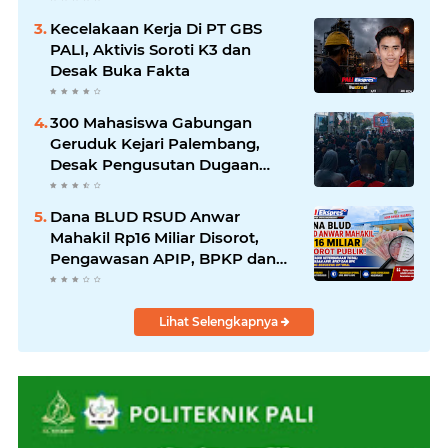
Kecelakaan Kerja Di PT GBS
PALI, Aktivis Soroti K3 dan
Desak Buka Fakta
300 Mahasiswa Gabungan
Geruduk Kejari Palembang,
Desak Pengusutan Dugaan
Korupsi Tanpa Tebang Pilih
Dana BLUD RSUD Anwar
Mahakil Rp16 Miliar Disorot,
Pengawasan APIP, BPKP dan
BPK Harus Bergerak Optimal
Lihat Selengkapnya