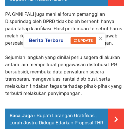
PA GMNI PALI juga menilai forum pemanggilan
Disperindag oleh DPRD tidak boleh berhenti hanya
pada tahap klarifikasi. Hasil pertemuan tersebut harus
×
melahirkan kebijakan nyata yang mampu menjawab
Berita Terbaru
UPDATE
persoalan yang dihadapi masyarakat di lapangan.
Sejumlah langkah yang dinilai perlu segera dilakukan
antara lain memperkuat pengawasan distribusi LPG
bersubsidi, membuka data penyaluran secara
transparan, mengevaluasi rantai distribusi, serta
melakukan tindakan tegas terhadap pihak-pihak yang
terbukti melakukan penyimpangan.
Baca Juga :
Bupati Larangan Gratifikasi,
Lurah Justru Diduga Edarkan Proposal THR