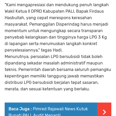
"Kami mengapresiasi dan mendukung penuh langkah
Wakil Ketua II DPRD Kabupaten PALI, Bapak Firdaus
Hasbullah, yang cepat merespons keresahan
masyarakat. Pemanggilan Disperindag harus menjadi
momentum untuk mengungkap secara transparan
penyebab kelangkaan dan tingginya harga LPG 3 Kg
di lapangan serta merumuskan langkah konkret
penyelesaiannya," tegas Hadi.
Menurutnya, persoalan LPG bersubsidi tidak boleh
dipandang sekadar masalah administratif maupun
teknis. Pemerintah daerah bersama seluruh pemangku
kepentingan memiliki tanggung jawab memastikan
distribusi LPG bersubsidi berjalan tepat sasaran,
merata, dan sesuai ketentuan yang berlaku.
Baca Juga :
Pimred Rajawali News Kutuk
Bupati PALI, Audit Menanti