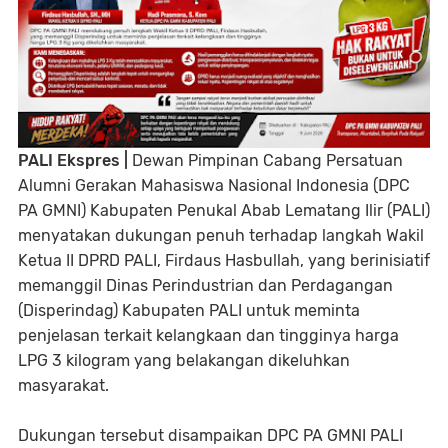
PALI Ekspres |
Dewan Pimpinan Cabang Persatuan
Alumni Gerakan Mahasiswa Nasional Indonesia (DPC
PA GMNI) Kabupaten Penukal Abab Lematang Ilir (PALI)
menyatakan dukungan penuh terhadap langkah Wakil
Ketua II DPRD PALI, Firdaus Hasbullah, yang berinisiatif
memanggil Dinas Perindustrian dan Perdagangan
(Disperindag) Kabupaten PALI untuk meminta
penjelasan terkait kelangkaan dan tingginya harga
LPG 3 kilogram yang belakangan dikeluhkan
masyarakat.
Dukungan tersebut disampaikan DPC PA GMNI PALI