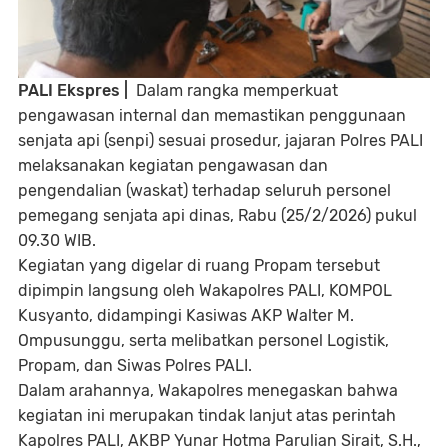
PALI Ekspres |
Dalam rangka memperkuat
pengawasan internal dan memastikan penggunaan
senjata api (senpi) sesuai prosedur, jajaran Polres PALI
melaksanakan kegiatan pengawasan dan
pengendalian (waskat) terhadap seluruh personel
pemegang senjata api dinas, Rabu (25/2/2026) pukul
09.30 WIB.
Kegiatan yang digelar di ruang Propam tersebut
dipimpin langsung oleh Wakapolres PALI, KOMPOL
Kusyanto, didampingi Kasiwas AKP Walter M.
Ompusunggu, serta melibatkan personel Logistik,
Propam, dan Siwas Polres PALI.
Dalam arahannya, Wakapolres menegaskan bahwa
kegiatan ini merupakan tindak lanjut atas perintah
Kapolres PALI, AKBP Yunar Hotma Parulian Sirait, S.H.,