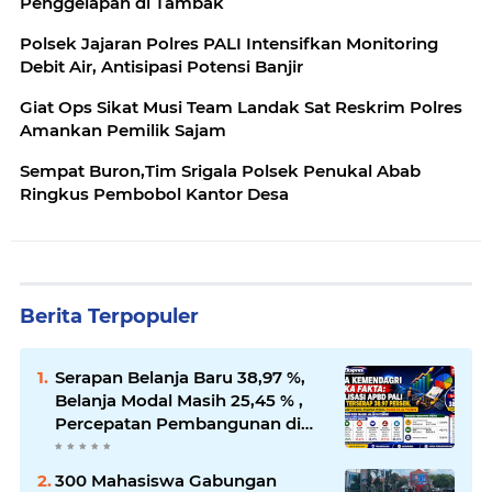
Penggelapan di Tambak
Polsek Jajaran Polres PALI Intensifkan Monitoring
Debit Air, Antisipasi Potensi Banjir
Giat Ops Sikat Musi Team Landak Sat Reskrim Polres
Amankan Pemilik Sajam
Sempat Buron,Tim Srigala Polsek Penukal Abab
Ringkus Pembobol Kantor Desa
Berita Terpopuler
Serapan Belanja Baru 38,97 %,
Belanja Modal Masih 25,45 % ,
Percepatan Pembangunan di
PALI Dipertanyakan
300 Mahasiswa Gabungan