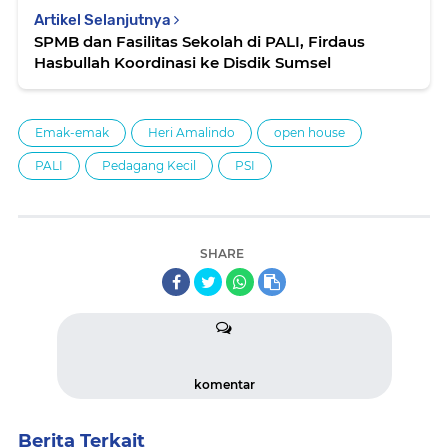
Artikel Selanjutnya
SPMB dan Fasilitas Sekolah di PALI, Firdaus
Hasbullah Koordinasi ke Disdik Sumsel
Emak-emak
Heri Amalindo
open house
PALI
Pedagang Kecil
PSI
SHARE
komentar
Berita Terkait