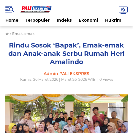
Home
Terpopuler
Indeks
Ekonomi
Hukrim
N
›
Emak-emak
Rindu Sosok ‘Bapak’, Emak-emak
dan Anak-anak Serbu Rumah Heri
Amalindo
Admin PALI EKSPRES
Kamis, 26 Maret 2026 | Maret 26, 2026 WIB |
0
Views