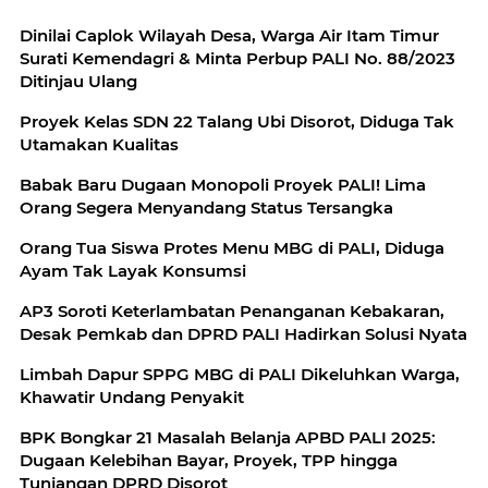
‎Dinilai Caplok Wilayah Desa, Warga Air Itam Timur
Surati Kemendagri & Minta Perbup PALI No. 88/2023
Proyek Kelas SDN 22 Talang Ubi Disorot, Diduga Tak
Utamakan Kualitas
Babak Baru Dugaan Monopoli Proyek PALI! Lima
Orang Segera Menyandang Status Tersangka
Orang Tua Siswa Protes Menu MBG di PALI, Diduga
Ayam Tak Layak Konsumsi
AP3 Soroti Keterlambatan Penanganan Kebakaran,
Desak Pemkab dan DPRD PALI Hadirkan Solusi Nyata
Limbah Dapur SPPG MBG di PALI Dikeluhkan Warga,
Khawatir Undang Penyakit
BPK Bongkar 21 Masalah Belanja APBD PALI 2025:
Dugaan Kelebihan Bayar, Proyek, TPP hingga
Tunjangan DPRD Disorot