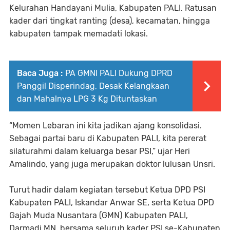
Kelurahan Handayani Mulia, Kabupaten PALI. Ratusan
kader dari tingkat ranting (desa), kecamatan, hingga
kabupaten tampak memadati lokasi.
Baca Juga :
PA GMNI PALI Dukung DPRD
Panggil Disperindag, Desak Kelangkaan
dan Mahalnya LPG 3 Kg Dituntaskan
“Momen Lebaran ini kita jadikan ajang konsolidasi.
Sebagai partai baru di Kabupaten PALI, kita pererat
silaturahmi dalam keluarga besar PSI,” ujar Heri
Amalindo, yang juga merupakan doktor lulusan Unsri.
Turut hadir dalam kegiatan tersebut Ketua DPD PSI
Kabupaten PALI, Iskandar Anwar SE, serta Ketua DPD
Gajah Muda Nusantara (GMN) Kabupaten PALI,
Darmadi MN, bersama seluruh kader PSI se-Kabupaten