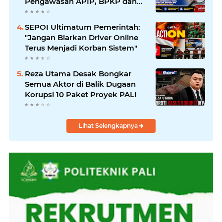
Pengawasan APIP, BPKP dan
BPK Harus Bergerak Optimal
SEPOI Ultimatum Pemerintah:
"Jangan Biarkan Driver Online
Terus Menjadi Korban Sistem"
Reza Utama Desak Bongkar
Semua Aktor di Balik Dugaan
Korupsi 10 Paket Proyek PALI
Lihat Selengkapnya