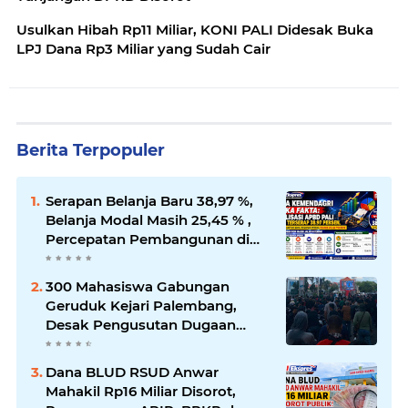
Usulkan Hibah Rp11 Miliar, KONI PALI Didesak Buka
LPJ Dana Rp3 Miliar yang Sudah Cair
Berita Terpopuler
Serapan Belanja Baru 38,97 %,
Belanja Modal Masih 25,45 % ,
Percepatan Pembangunan di
PALI Dipertanyakan
300 Mahasiswa Gabungan
Geruduk Kejari Palembang,
Desak Pengusutan Dugaan
Korupsi Tanpa Tebang Pilih
Dana BLUD RSUD Anwar
Mahakil Rp16 Miliar Disorot,