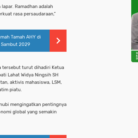
lapar. Ramadhan adalah
kuat rasa persaudaraan,”
Ramah Tamah AHY di
d Sambut 2029
tersebut turut dihadiri Ketua
ti Lahat Widya Ningsih SH
an, aktivis mahasiswa, LSM,
tim piatu.
nubi mengingatkan pentingnya
onomi global yang semakin