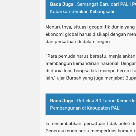
Baca Juga :
Semangat Baru dari PALI! P
Kobarkan Gerakan Kebangsaan
Menurutnya, situasi geopolitik dunia yan
ekonomi global harus disikapi dengan mem
dan persatuan di dalam negeri.
“Para pemuda harus bersatu, menjalankan 
membangun kemandirian nasional. Dengan 
di dunia luar, bangsa kita mampu berdiri 
lain,” ujar Bursah yang juga menjabat Bupa
Baca Juga :
Refleksi 80 Tahun Kemerde
Pembangunan di Kabupaten PALI
Ia menambahkan, persatuan tidak boleh di
Generasi muda perlu memperluas komunik