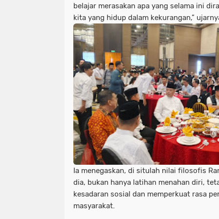
belajar merasakan apa yang selama ini di
kita yang hidup dalam kekurangan,” ujarny
Ia menegaskan, di situlah nilai filosofis 
dia, bukan hanya latihan menahan diri, t
kesadaran sosial dan memperkuat rasa pe
masyarakat.