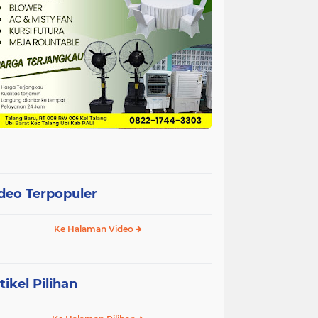
deo Terpopuler
Ke Halaman Video
tikel Pilihan