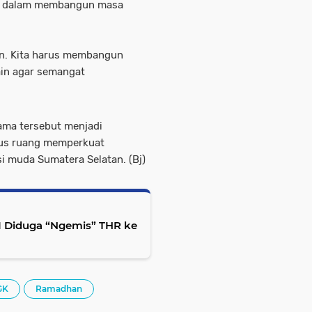
uat dalam membangun masa
an. Kita harus membangun
in agar semangat
ama tersebut menjadi
gus ruang memperkuat
i muda Sumatera Selatan. (Bj)
I Diduga “Ngemis” THR ke
GK
Ramadhan