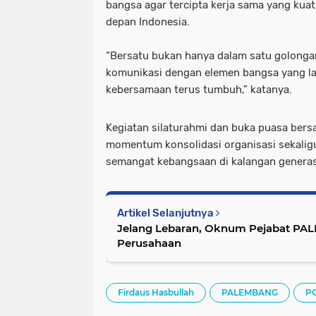
bangsa agar tercipta kerja sama yang k
depan Indonesia.
“Bersatu bukan hanya dalam satu golong
komunikasi dengan elemen bangsa yang la
kebersamaan terus tumbuh,” katanya.
Kegiatan silaturahmi dan buka puasa bers
momentum konsolidasi organisasi sekali
semangat kebangsaan di kalangan generas
Artikel Selanjutnya
Jelang Lebaran, Oknum Pejabat PAL
Perusahaan
Firdaus Hasbullah
PALEMBANG
P