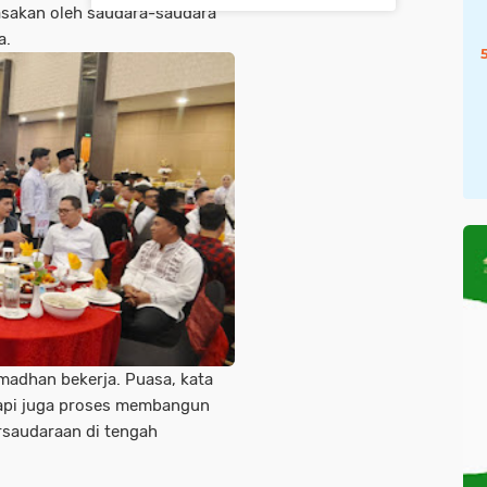
rasakan oleh saudara-saudara
a.
Ramadhan bekerja. Puasa, kata
etapi juga proses membangun
rsaudaraan di tengah