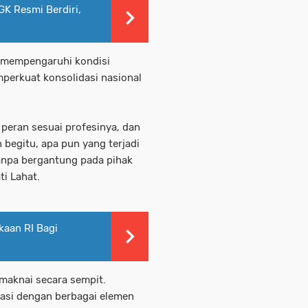
GK Resmi Berdiri,
g mempengaruhi kondisi
perkuat konsolidasi nasional
peran sesuai profesinya, dan
begitu, apa pun yang terjadi
tanpa bergantung pada pihak
ti Lahat.
kaan RI Bagi
maknai secara sempit.
asi dengan berbagai elemen