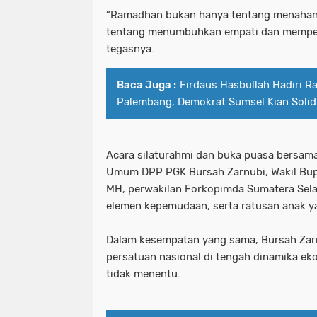
“Ramadhan bukan hanya tentang menahan 
tentang menumbuhkan empati dan memper
tegasnya.
Baca Juga :
Firdaus Hasbullah Hadiri 
Palembang, Demokrat Sumsel Kian Soli
Acara silaturahmi dan buka puasa bersama 
Umum DPP PGK Bursah Zarnubi, Wakil Bupa
MH, perwakilan Forkopimda Sumatera Selat
elemen kepemudaan, serta ratusan anak ya
Dalam kesempatan yang sama, Bursah Zar
persatuan nasional di tengah dinamika ek
tidak menentu.